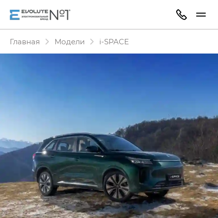
Главная
Модели
i‑SPACE