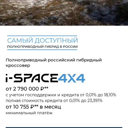
Полноприводный российский гибридный
кроссовер
от 2 790 000 ₽**
с учетом
господдержки
и
кредита от 0,01% до 18,10%
полная стоимость кредита от 0,01% до 23,391%
от 10 755 ₽** в месяц
минимальный платёж