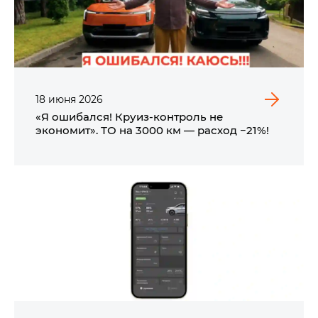
18
июня
2026
«Я ошибался! Круиз-контроль не
экономит». ТО на 3000 км — расход −21%!