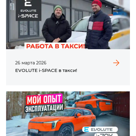
26
марта
2026
EVOLUTE i‑SPACE в такси!