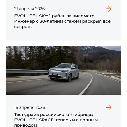
21
апреля
2026
EVOLUTE i‑SKY: 1 рубль за километр!
Инженер с 30-летним стажем раскрыл все
секреты
16
апреля
2026
Тест-драйв российского «гибрида»
EVOLUTE i‑SPACE: теперь и с полным
приводом