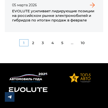
05
марта
2026
EVOLUTE усиливает лидирующие позиции
на российском рынке электромобилей и
гибридов по итогам продаж в феврале
1
2
3
4
5
…
10