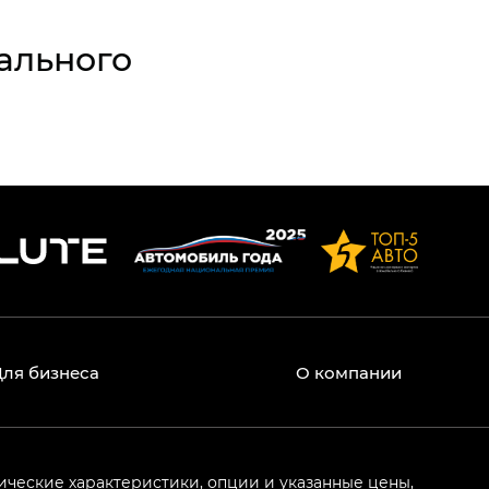
ального
Для бизнеса
О компании
ические характеристики, опции и указанные цены,