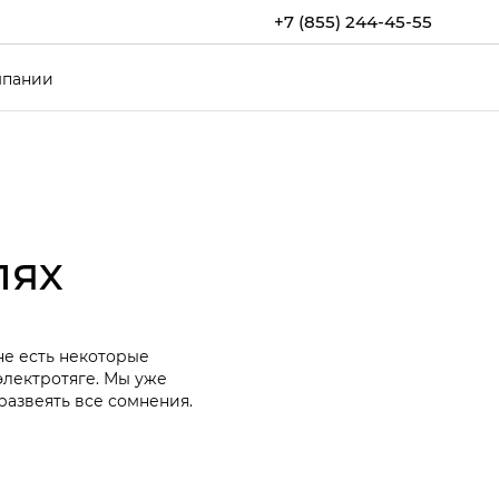
+7 (855) 244-45-55
мпании
лях
не есть некоторые
лектротяге. Мы уже
развеять все сомнения.