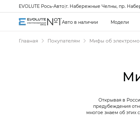
EVOLUTE Рось-Авто
|
г. Набережные Челны, пр. Набе
Авто в наличии
Модели
Главная
Покупателям
Мифы об электромо
Ми
Открывая в Росси
предубеждения отн
многое знаем об этих 