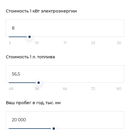
Стоимость 1 кВт электроэнергии
3
10
17
23
30
Стоимость 1 л. топлива
48
56
64
72
80
Ваш пробег в год, тыс. км