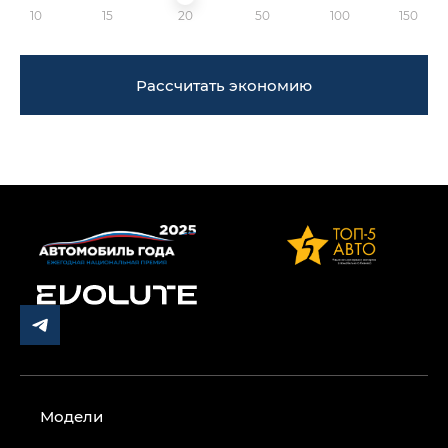
10
15
20
50
100
150
Рассчитать экономию
Модели