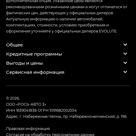
дополнительная опция. Указанные цены являются
рекомендованными розничными ценами и могут отличаться от
фактических цен, действующих у официальных дилеров.
Актуальную информацию о наличии автомобилей,
комплектациях, стоимости, условиях приобретения и
оформления уточняйте у официальных дилеров EVOLUTE.
Общее
Кредитные программы
Выгоды и цены
Сервисная информация
© 2026,
ООО «РОСЬ-АВТО 3»
ИНН 1639041838
ОГРН 1091682002554
Адрес: г. Набережные Челны, пр. Набережночелнинский, д. 19Б
Правовая информация
Согласие на обработку персональных данных