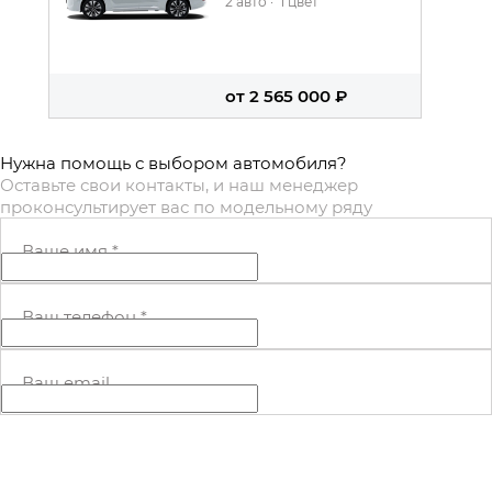
2 авто
·
1 цвет
от 2 565 000 ₽
Нужна помощь с выбором автомобиля?
Оставьте свои контакты, и наш менеджер
проконсультирует вас по модельному ряду
Ваше имя
*
Ваш телефон
*
Ваш email