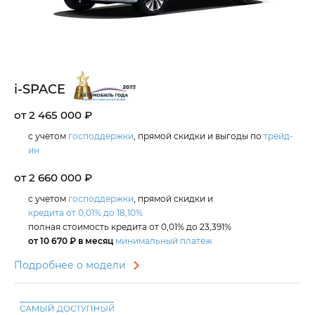
i‑SPACE
от 2 465 000 ₽
с учетом
господдержки
, прямой скидки и выгоды по
трейд-
ин
от 2 660 000 ₽
с учетом
господдержки
, прямой скидки и
кредита от 0,01% до 18,10%
полная стоимость кредита от 0,01% до 23,391%
от 10 670 ₽ в месяц
минимальный платеж
Подробнее о модели