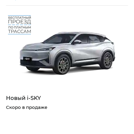
Новый i‑SKY
Скоро в продаже
Узнать о старте продаж