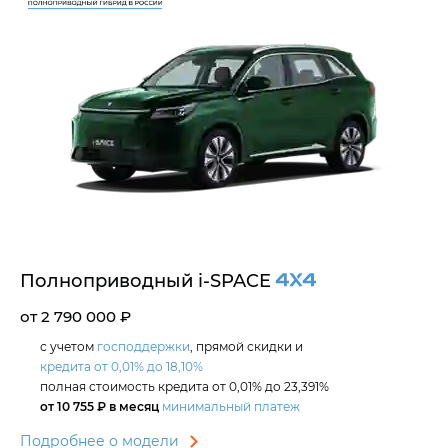
Полноприводный
i‑SPACE
от 2 790 000 ₽
с учетом
господдержки
, прямой скидки и
кредита от 0,01% до 18,10%
полная стоимость кредита от 0,01% до 23,391%
от 10 755 ₽ в месяц
минимальный платеж
Подробнее о модели