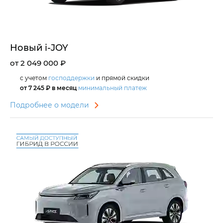
Новый i‑JOY
от 2 049 000 ₽
с учетом
господдержки
и прямой скидки
от 7 245 ₽ в месяц
минимальный платеж
Подробнее о модели