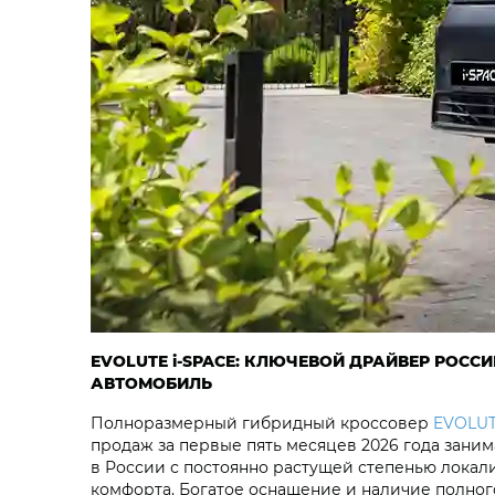
EVOLUTE i‑SPACE: КЛЮЧЕВОЙ ДРАЙВЕР РОС
АВТОМОБИЛЬ
Полноразмерный гибридный кроссовер
EVOLUT
продаж за первые пять месяцев 2026 года зани
в России с постоянно растущей степенью локал
комфорта. Богатое оснащение и наличие полно