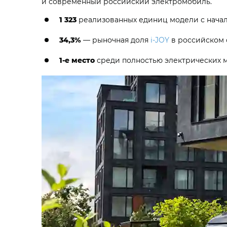
и современный российский электромобиль.
1 323
реализованных единиц модели с начал
34,3%
— рыночная доля
i‑JOY
в российском 
1-е место
среди полностью электрических м