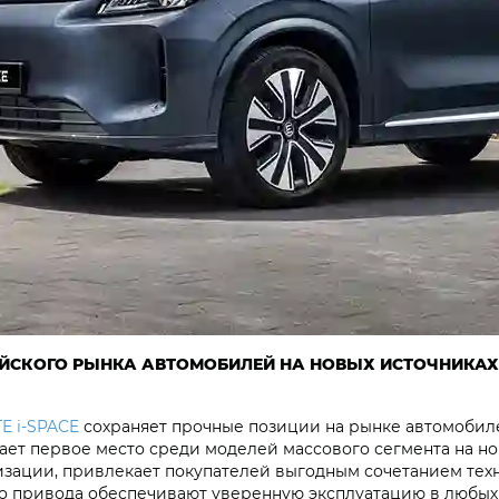
СИЙСКОГО РЫНКА АВТОМОБИЛЕЙ НА НОВЫХ ИСТОЧНИКА
E i‑SPACE
сохраняет прочные позиции на рынке автомобиле
мает первое место среди моделей массового сегмента на н
изации, привлекает покупателей выгодным сочетанием техн
го привода обеспечивают уверенную эксплуатацию в любых