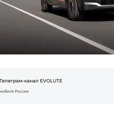
Телеграм-канал EVOLUTE
омобиля России