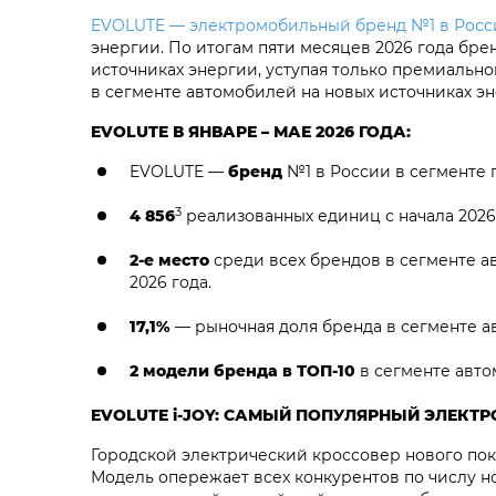
EVOLUTE — электромобильный бренд №1 в Росс
энергии. По итогам пяти месяцев 2026 года бре
источниках энергии, уступая только премиальн
в сегменте автомобилей на новых источниках э
EVOLUTE В ЯНВАРЕ – МАЕ 2026 ГОДА:
EVOLUTE —
бренд
№1 в России в сегменте 
3
4 856
реализованных единиц с начала 2026 
2-е место
среди всех брендов в сегменте а
2026 года.
17,1%
— рыночная доля бренда в сегменте ав
2 модели бренда в ТОП-10
в сегменте авто
EVOLUTE i‑JOY: САМЫЙ ПОПУЛЯРНЫЙ ЭЛЕКТ
Городской электрический кроссовер нового по
Модель опережает всех конкурентов по числу н