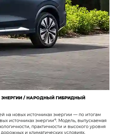
Х ЭНЕРГИИ / НАРОДНЫЙ ГИБРИДНЫЙ
й на новых источниках энергии — по итогам
4
овых источниках энергии
. Модель, выпускаемая
ологичности, практичности и высокого уровня
 дорожных и климатических условиях.