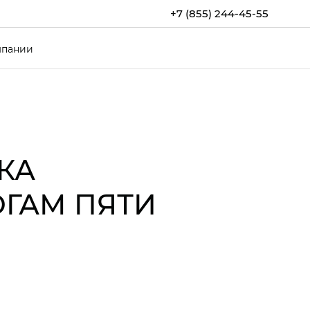
+7 (855) 244-45-55
мпании
КА
ОГАМ ПЯТИ