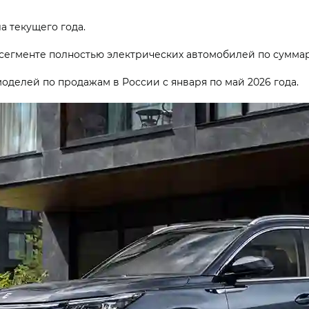
а текущего года.
сегменте полностью электрических автомобилей по суммар
оделей по продажам в России с января по май 2026 года.