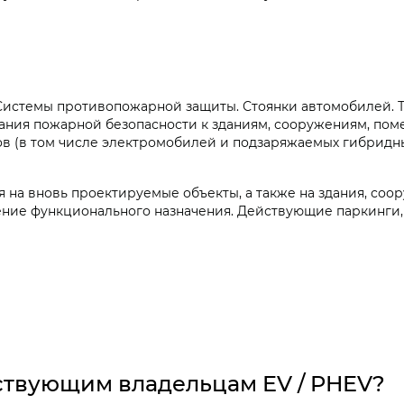
 «Системы противопожарной защиты. Стоянки автомобилей. 
вания пожарной безопасности к зданиям, сооружениям, по
ов (в том числе электромобилей и подзаряжаемых гибридн
 на вновь проектируемые объекты, а также на здания, соо
ние функционального назначения. Действующие паркинги,
йствующим владельцам EV / PHEV?