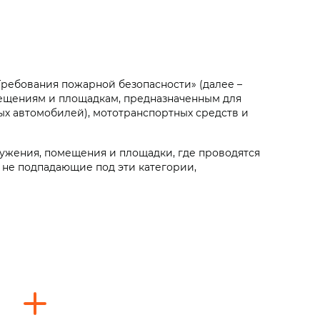
Требования пожарной безопасности» (далее –
мещениям и площадкам, предназначенным для
ых автомобилей), мототранспортных средств и
ружения, помещения и площадки, где проводятся
 не подпадающие под эти категории,