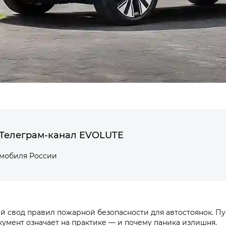
Телеграм-канал EVOLUTE
омобиля России
овый свод правил пожарной безопасности для автостоянок. 
умент означает на практике — и почему паника излишня.