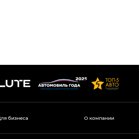
же или у дома регулируется иными
Для бизнеса
О компании