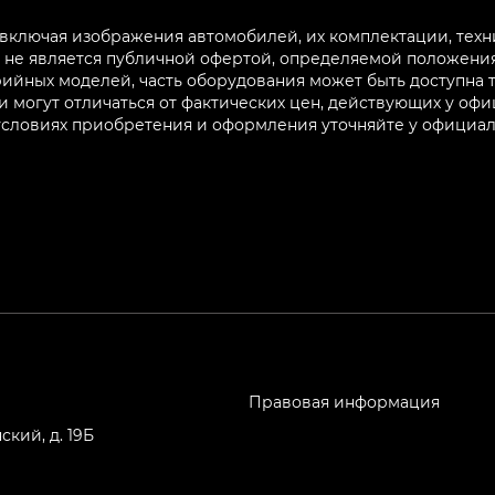
 включая изображения автомобилей, их комплектации, техн
не является публичной офертой, определяемой положениям
ийных моделей, часть оборудования может быть доступна т
могут отличаться от фактических цен, действующих у оф
 условиях приобретения и оформления уточняйте у официа
Правовая информация
кий, д. 19Б