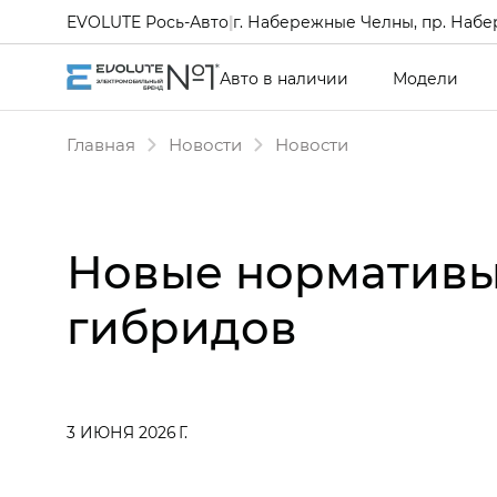
EVOLUTE Рось-Авто
|
г. Набережные Челны, пр. Набе
Авто в наличии
Модели
Главная
Новости
Новости
Новые нормативы
гибридов
3 ИЮНЯ 2026 Г.