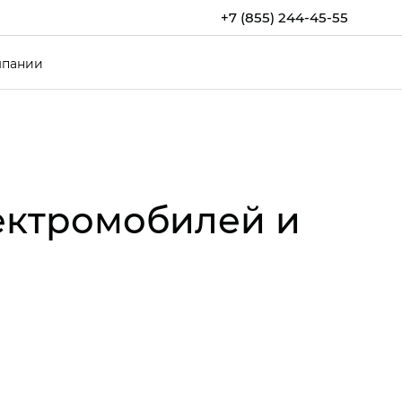
+7 (855) 244-45-55
мпании
ектромобилей и