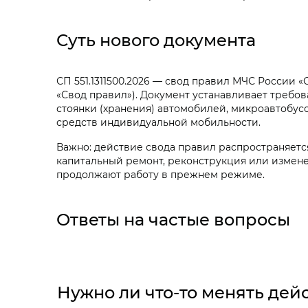
Суть нового документа
СП 551.1311500.2026 — свод правил МЧС России
«Свод правил»). Документ устанавливает требо
стоянки (хранения) автомобилей, микроавтобус
средств индивидуальной мобильности.
Важно: действие свода правил распространяется
капитальный ремонт, реконструкция или измене
продолжают работу в прежнем режиме.
Ответы на частые вопросы
Нужно ли что-то менять де