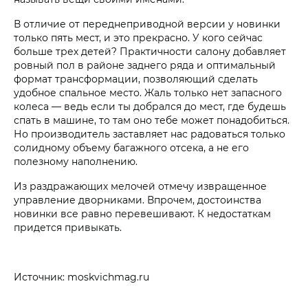
В отличие от переднеприводной версии у новинки
только пять мест, и это прекрасно. У кого сейчас
больше трех детей? Практичности салону добавляет
ровный пол в районе заднего ряда и оптимальный
формат трансформации, позволяющий сделать
удобное спальное место. Жаль только нет запасного
колеса — ведь если ты добрался до мест, где будешь
спать в машине, то там оно тебе может понадобиться.
Но производитель заставляет нас радоваться только
солидному объему багажного отсека, а не его
полезному наполнению.
Из раздражающих мелочей отмечу извращенное
управление дворниками. Впрочем, достоинства
новинки все равно перевешивают. К недостаткам
придется привыкать.
Источник: moskvichmag.ru