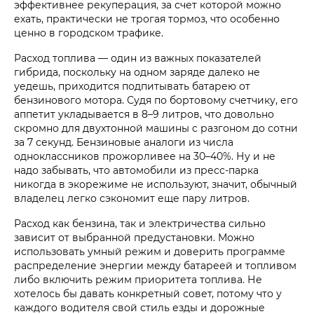
эффективнее рекуперация, за счет которой можно
ехать, практически не трогая тормоз, что особенно
ценно в городском трафике.
Расход топлива — один из важных показателей
гибрида, поскольку на одном заряде далеко не
уедешь, приходится подпитывать батарею от
бензинового мотора. Судя по бортовому счетчику, его
аппетит укладывается в 8–9 литров, что довольно
скромно для двухтонной машины с разгоном до сотни
за 7 секунд. Бензиновые аналоги из числа
одноклассников прожорливее на 30–40%. Ну и не
надо забывать, что автомобили из пресс-парка
никогда в экорежиме не используют, значит, обычный
владелец легко сэкономит еще пару литров.
Расход как бензина, так и электричества сильно
зависит от выбранной предустановки. Можно
использовать умный режим и доверить программе
распределение энергии между батареей и топливом
либо включить режим приоритета топлива. Не
хотелось бы давать конкретный совет, потому что у
каждого водителя свой стиль езды и дорожные