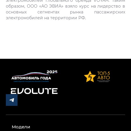
электромобилей глобального бренда VOYAH. Таким
образом, ООО «АО ЭВИА» взяло курс на лидерство в
основных сегментах рынка пассажирских
электромобилей на территории РФ.
Модели