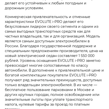
делает его устойчивым к любым погодным и
дорожным условиям.
Коммерческая привлекательность и отменные
характеристики EVOLUTE i‑PRO делают его
безусловным лидером своего сегмента и одним из
самых выгодных транспортных средств как для
частных владельцев, так и для организаций. Модель
является самым доступным электромобилем в
России. Благодаря государственной поддержке и
специальным предложениям производителя, цена на
новый электрический седан составляет 1 550 000
рублей. Уровень оснащения EVOLUTE i‑PRO заметно
превосходит многие сопоставимые по классу
автомобили. В дополнение к привлекательной цене и
богатой комплектации покупатели EVOLUTE i‑PRO
получают ряд значительных преимуществ, доступных
только владельцам электромобилей. В их числе —
бесплатное пользование парковками в Москве и
других крупных городах, полное освобождение или
значительные льготы при уплате транспортного
налога, нулевые тарифы за проезд по платным