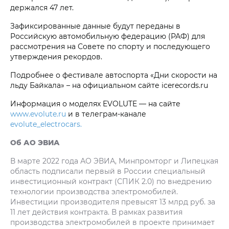
держался 47 лет.
Зафиксированные данные будут переданы в
Российскую автомобильную федерацию (РАФ) для
рассмотрения на Совете по спорту и последующего
утверждения рекордов.
Подробнее о фестивале автоспорта «Дни скорости на
льду Байкала» – на официальном сайте icerecords.ru
Информация о моделях EVOLUTE — на сайте
www.evolute.ru
и в телеграм-канале
evolute_electrocars.
Об АО ЭВИА
В марте 2022 года АО ЭВИА, Минпромторг и Липецкая
область подписали первый в России специальный
инвестиционный контракт (СПИК 2.0) по внедрению
технологии производства электромобилей.
Инвестиции производителя превысят 13 млрд руб. за
11 лет действия контракта. В рамках развития
производства электромобилей в проекте принимает