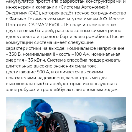
Аккумулятор прототипа разработан конструкторами и
инженерами компании «Системы Автономной
Энергии» (САЭ), которая ведёт тесное сотрудничество
с Физико-Техническим институтом имени А.Ф. Иоффе.
Прототип САРМА 2 EVOLUTE получил комплект из
двух тяговых батарей, расположенных симметрично
вдоль левого и правого борта электромобиля. После
коммутации система имеет следующие
характеристики на выходе: номинальное напряжение
– 350 В, номинальная ёмкость – 100 А·ч, номинальная
энергия – 35 кВт·ч. Система способна поддерживать
длительные высокие значения силы тока,
достигающие 500 А, и отличается высокими
показателями надежности, характерными для
высоковольтных батарей, которые используются в
электробусах и троллейбусах с автономным ходом.