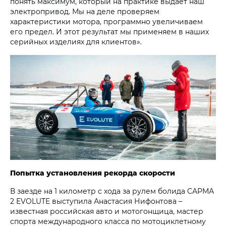
понять максимум, который на практике выдает наш
электропривод. Мы на деле проверяем
характеристики мотора, программно увеличиваем
его предел. И этот результат мы применяем в наших
серийных изделиях для клиентов».
Попытка установления рекорда скорости
В заезде на 1 километр с хода за рулем болида САРМА
2 EVOLUTE выступила Анастасия Нифонтова –
известная российская авто и мотогонщица, мастер
спорта международного класса по мотоциклетному