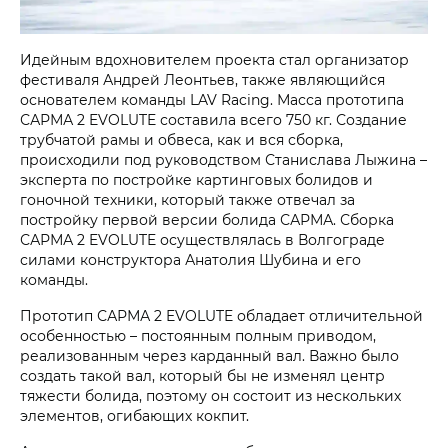
Идейным вдохновителем проекта стал организатор
фестиваля Андрей Леонтьев, также являющийся
основателем команды LAV Racing. Масса прототипа
САРМА 2 EVOLUTE составила всего 750 кг. Создание
трубчатой рамы и обвеса, как и вся сборка,
происходили под руководством Станислава Лыжина –
эксперта по постройке картинговых болидов и
гоночной техники, который также отвечал за
постройку первой версии болида САРМА. Сборка
САРМА 2 EVOLUTE осуществлялась в Волгограде
силами конструктора Анатолия Шубина и его
команды.
Прототип САРМА 2 EVOLUTE обладает отличительной
особенностью – постоянным полным приводом,
реализованным через карданный вал. Важно было
создать такой вал, который бы не изменял центр
тяжести болида, поэтому он состоит из нескольких
элементов, огибающих кокпит.