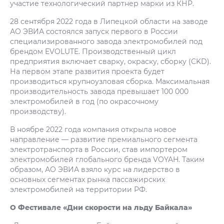
участие технологический партнер марки из КНР.
28 сентября 2022 года в Липецкой области на заводе
АО ЭВИА состоялся запуск первого в России
специализированного завода электромобилей под
брендом EVOLUTE. Производственный цикл
предприятия включает сварку, окраску, сборку (CKD).
На первом этапе развития проекта будет
производиться крупноузловая сборка. Максимальная
производительность завода превышает 100 000
электромобилей в год (по окрасочному
производству).
В ноябре 2022 года компания открыла новое
направление — развитие премиального сегмента
электротранспорта в России, став импортером
электромобилей глобального бренда VOYAH. Таким
образом, АО ЭВИА взяло курс на лидерство в
основных сегментах рынка пассажирских
электромобилей на территории РФ.
О Фестивале «Дни скорости на льду Байкала»