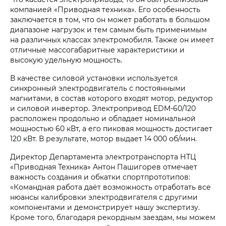
компанией «Приводная техника». Его особенность
заключается в том, что он может работать в большом
диапазоне нагрузок и тем самым быть применимым
на различных классах электромобиля. Также он имеет
отличные массогабаритные характеристики и
высокую удельную мощность.
В качестве силовой установки используется
синхронный электродвигатель с постоянными
магнитами, в состав которого входят мотор, редуктор
и силовой инвертор. Электропривод EDM-60/120
расположен продольно и обладает номинальной
мощностью 60 кВт, а его пиковая мощность достигает
120 кВт. В результате, мотор выдает 14 000 об/мин.
Директор Департамента электротранспорта НТЦ
«Приводная Техника» Антон Пашигорев отмечает
важность создания и обкатки спортпрототипов:
«Командная работа даёт возможность отработать все
нюансы калибровки электродвигателя с другими
компонентами и демонстрирует нашу экспертизу.
Кроме того, благодаря рекордным заездам, мы можем