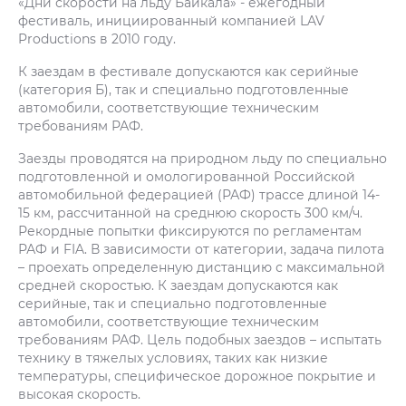
«Дни скорости на льду Байкала» - ежегодный
фестиваль, инициированный компанией LAV
Productions в 2010 году.
К заездам в фестивале допускаются как серийные
(категория Б), так и специально подготовленные
автомобили, соответствующие техническим
требованиям РАФ.
Заезды проводятся на природном льду по специально
подготовленной и омологированной Российской
автомобильной федерацией (РАФ) трассе длиной 14-
15 км, рассчитанной на среднюю скорость 300 км/ч.
Рекордные попытки фиксируются по регламентам
РАФ и FIA. В зависимости от категории, задача пилота
– проехать определенную дистанцию с максимальной
средней скоростью. К заездам допускаются как
серийные, так и специально подготовленные
автомобили, соответствующие техническим
требованиям РАФ. Цель подобных заездов – испытать
технику в тяжелых условиях, таких как низкие
температуры, специфическое дорожное покрытие и
высокая скорость.