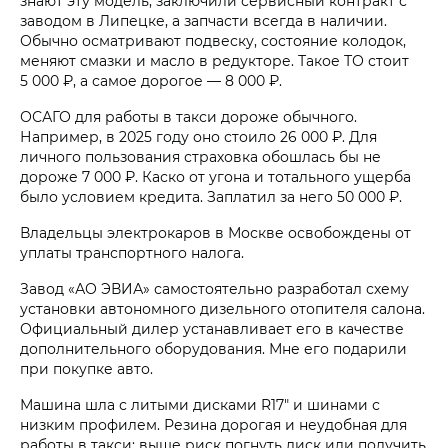
знают эту модель, заключили сервисный контракт с
заводом в Липецке, а запчасти всегда в наличии.
Обычно осматривают подвеску, состояние колодок,
меняют смазки и масло в редукторе. Такое ТО стоит
5 000 ₽, а самое дорогое — 8 000 ₽.
ОСАГО для работы в такси дороже обычного.
Например, в 2025 году оно стоило 26 000 ₽. Для
личного пользования страховка обошлась бы не
дороже 7 000 ₽. Каско от угона и тотального ущерба
было условием кредита. Заплатил за него 50 000 ₽.
Владельцы электрокаров в Москве освобождены от
уплаты транспортного налога.
Завод «АО ЭВИА» самостоятельно разработал схему
установки автономного дизельного отопителя салона.
Официальный дилер устанавливает его в качестве
дополнительного оборудования. Мне его подарили
при покупке авто.
Машина шла с литыми дисками R17″ и шинами с
низким профилем. Резина дорогая и неудобная для
работы в такси: выше риск погнуть диск или получить