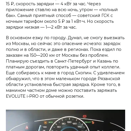
15 ₽, скорость зарядки — 4 кВт за час. Через
приложение ставлю на всю ночь, утром — «полный
бак». Самый приятный способ — советский ГСК с
ночным тарифом около 5 ₽ за 1 кВт⋅ч. Но скорость
зарядки низкая — 1—2 кВт за час.
В основном езжу по городу. Думал, не смогу выезжать
из Москвы, но сейчас это опасение исчезло: зарядок
полно и в области, и даже в регионах. Пока ездил по
заказам на 150—200 км от Москвы без проблем.
Планирую съездить в Санкт-Петербург и Казань по
платным дорогам, повторить удачный опыт коллеги.
Еще собираюсь к маме в город Скопин. С удивлением
обнаружил, что в этом маленьком городе Рязанской
области установлена быстрая зарядка. Кроме того, в
мамином частном доме можно поставить заряжать
EVOLUTE i‑PRO от обычной розетки.