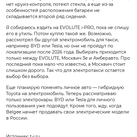
нет круиз-контроля, потеют стекла, а еще из-за
особенностей расположения батареи не
складывается второй ряд сидений.
Я собираюсь ездить на EVOLUTE i‑PRO, пока не спишу
его в утиль. Потом куплю такой же. Возможно,
рассмотрел бы другой электромобиль для такси,
например BYD или Tesla, но они не пройдут по
локализации после 2026 года. Выбирать приходится
только между EVOLUTE, Москвич 3е и Амберавто. Про
последний пока мало что известно, а Москвич стоит
слишком дорого. Так что для электротакси остается
выбор без выбора.
Еще планирую поменять личное авто — гибридную
Toyota на электромобиль. Теперь рассматриваю
только электрокары. BYD или Tesla для личного
пользования уже подойдут. Кроме того, жду, когда
Belgee начнет продавать свои электрические модели
в России.
Источник: t-j.ru