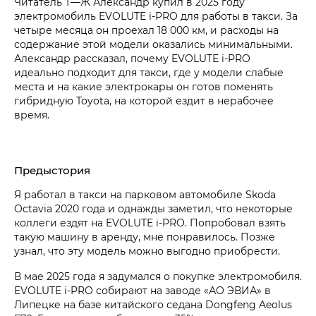
Читатель Т⁠—⁠Ж Александр купил в 2025 году
электромобиль EVOLUTE i‑PRO для работы в такси. За
четыре месяца он проехал 18 000 км, и расходы на
содержание этой модели оказались минимальными.
Александр рассказал, почему EVOLUTE i‑PRO
идеально подходит для такси, где у модели слабые
места и на какие электрокары он готов поменять
гибридную Toyota, на которой ездит в нерабочее
время.
Предыстория
Я работал в такси на парковом автомобиле Skoda
Octavia 2020 года и однажды заметил, что некоторые
коллеги ездят на EVOLUTE i‑PRO. Попробовал взять
такую машину в аренду, мне понравилось. Позже
узнал, что эту модель можно выгодно приобрести.
В мае 2025 года я задумался о покупке электромобиля.
EVOLUTE i‑PRO собирают на заводе «АО ЭВИА» в
Липецке на базе китайского седана Dongfeng Aeolus