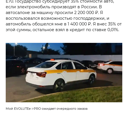
E70. Государство субсидирует 35% стоимости авто,
если электромобиль производят в России. В
автосалоне за машину просили 2 200 000 ₽. Я
воспользовался возможностью господдержки, и
автомобиль обошелся мне в 1 400 000 ₽. Я внес 35% от
этой суммы, остальное взял в кредит по ставке 0,01%.
Мой EVOLUTEe i‑PRO ожидает очередного заказа