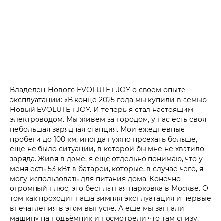
Владелец Нового EVOLUTE i‑JOY о своем опыте
эксплуатации: «В конце 2025 года мы купили в семью
Новый EVOLUTE i‑JOY. И теперь я стал настоящим
электроводом. Мы живем за городом, у нас есть своя
небольшая зарядная станция. Мои ежедневные
пробеги до 100 км, иногда нужно проехать больше,
еще не было ситуации, в которой бы мне не хватило
заряда. Живя в доме, я еще отдельно понимаю, что у
меня есть 53 кВт в батареи, которые, в случае чего, я
могу использовать для питания дома. Конечно
огромный плюс, это бесплатная парковка в Москве. О
том как проходит наша зимняя эксплуатация и первые
впечатления в этом выпуске. А еще мы загнали
машину на подъёмник и посмотрели что там снизу,