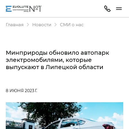
Главная
Новости
СМИ о нас
Минприроды обновило автопарк
электромобилями, которые
выпускают в Липецкой области
8 ИЮНЯ 2023 Г.