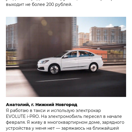
выходит не более 200 рублей.
Анатолий, г. Нижний Новгород
Я работаю в такси и использую электрокар
EVOLUTE i‑PRO. На электромобиль пересел в начале
февраля. Я живу в многоквартирном доме, зарядного
устройства у меня нет — заряжаюсь на ближайшей