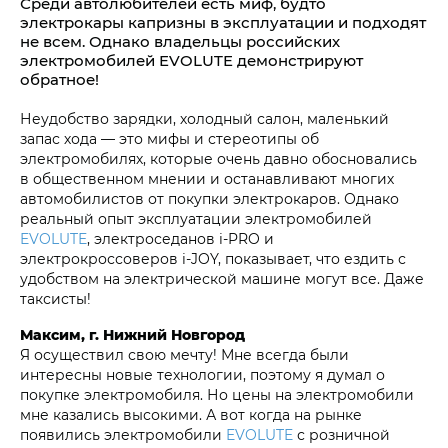
Среди автолюбителей есть миф, будто
электрокары капризны в эксплуатации и подходят
не всем. Однако владельцы российских
электромобилей EVOLUTE демонстрируют
обратное!
Неудобство зарядки, холодный салон, маленький
запас хода — это мифы и стереотипы об
электромобилях, которые очень давно обосновались
в общественном мнении и останавливают многих
автомобилистов от покупки электрокаров. Однако
реальный опыт эксплуатации электромобилей
EVOLUTE
, электроседанов i‑PRO и
электрокроссоверов i‑JOY, показывает, что ездить с
удобством на электрической машине могут все. Даже
таксисты!
Максим, г. Нижний Новгород
Я осуществил свою мечту! Мне всегда были
интересны новые технологии, поэтому я думал о
покупке электромобиля. Но цены на электромобили
мне казались высокими. А вот когда на рынке
появились электромобили
EVOLUTE
с розничной