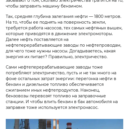
забывают о том, сколько электричества тратится на то,
чтобы заправить машину бензином.
Так, средняя глубина залегания нефти — 1800 метров.
На то, чтобы ее поднять на поверхность земли,
требуется работа насосов, тех самых нефтяных вышек,
которые приводятся в движение электромоторы.
Далее нефть поставляется на
нефтеперерабатывающие заводы по нефтепроводам,
для чего тоже нужны насосы. Догадываетесь, какая
энергия их питает? Правильно, электричество.
Сами нефтеперерабатывающие заводы тоже
потребляют электричество, пусть и не так много на
фоне остальных затрат энергии: перегонка нефти в
бензин и дизельное топливо обеспечивается
сжиганием иных нефтепродуктов. Наконец,
бензовозы перевозят топливо на заправочные
станции. И чтобы влить бензин в бак автомобиля на
заправке тоже используется электронасос.