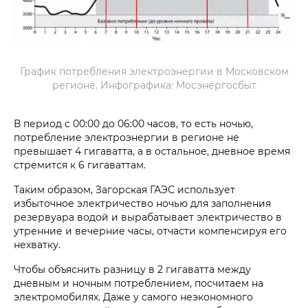
График потребления электроэнергии в Московском
регионе. Инфографика: Мосэнергосбыт
В период с 00:00 до 06:00 часов, то есть ночью,
потребление электроэнергии в регионе не
превышает 4 гигаватта, а в остальное, дневное время
стремится к 6 гигаваттам.
Таким образом, Загорская ГАЭС использует
избыточное электричество ночью для заполнения
резервуара водой и вырабатывает электричество в
утренние и вечерние часы, отчасти компенсируя его
нехватку.
Чтобы объяснить разницу в 2 гигаватта между
дневным и ночным потреблением, посчитаем на
электромобилях. Даже у самого неэкономного