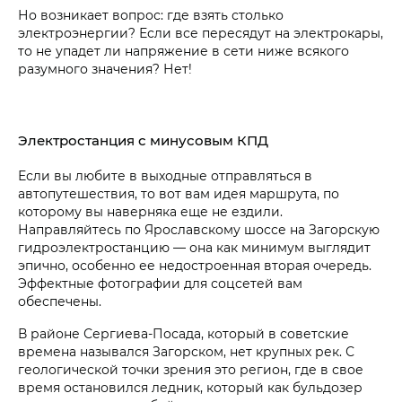
Но возникает вопрос: где взять столько
электроэнергии? Если все пересядут на электрокары,
то не упадет ли напряжение в сети ниже всякого
разумного значения? Нет!
Электростанция с минусовым КПД
Если вы любите в выходные отправляться в
автопутешествия, то вот вам идея маршрута, по
которому вы наверняка еще не ездили.
Направляйтесь по Ярославскому шоссе на Загорскую
гидроэлектростанцию — она как минимум выглядит
эпично, особенно ее недостроенная вторая очередь.
Эффектные фотографии для соцсетей вам
обеспечены.
В районе Сергиева-Посада, который в советские
времена назывался Загорском, нет крупных рек. С
геологической точки зрения это регион, где в свое
время остановился ледник, который как бульдозер