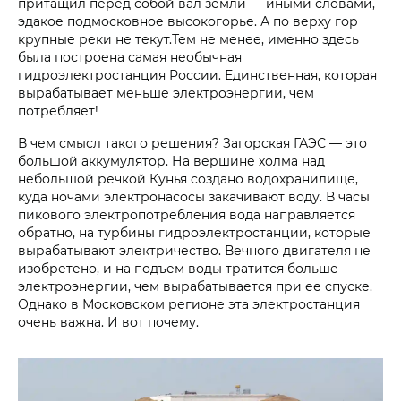
притащил перед собой вал земли — иными словами,
эдакое подмосковное высокогорье. А по верху гор
крупные реки не текут.Тем не менее, именно здесь
была построена самая необычная
гидроэлектростанция России. Единственная, которая
вырабатывает меньше электроэнергии, чем
потребляет!
В чем смысл такого решения? Загорская ГАЭС — это
большой аккумулятор. На вершине холма над
небольшой речкой Кунья создано водохранилище,
куда ночами электронасосы закачивают воду. В часы
пикового электропотребления вода направляется
обратно, на турбины гидроэлектростанции, которые
вырабатывают электричество. Вечного двигателя не
изобретено, и на подъем воды тратится больше
электроэнергии, чем вырабатывается при ее спуске.
Однако в Московском регионе эта электростанция
очень важна. И вот почему.