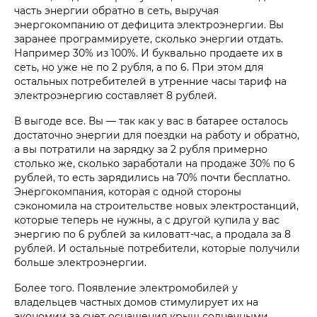
часть энергии обратно в сеть, выручая
энергокомпанию от дефицита электроэнергии. Вы
заранее программируете, сколько энергии отдать.
Например 30% из 100%. И буквально продаете их в
сеть, но уже не по 2 рубля, а по 6. При этом для
остальных потребителей в утренние часы тариф на
электроэнергию составляет 8 рублей.
В выгоде все. Вы — так как у вас в батарее осталось
достаточно энергии для поездки на работу и обратно,
а вы потратили на зарядку за 2 рубля примерно
столько же, сколько заработали на продаже 30% по 6
рублей, то есть зарядились на 70% почти бесплатно.
Энергокомпания, которая с одной стороны
сэкономила на строительстве новых электростанций,
которые теперь не нужны, а с другой купила у вас
энергию по 6 рублей за киловатт-час, а продала за 8
рублей. И остальные потребители, которые получили
больше электроэнергии.
Более того. Появление электромобилей у
владельцев частных домов стимулирует их на
экономии за счет оснащения крыш солнечными