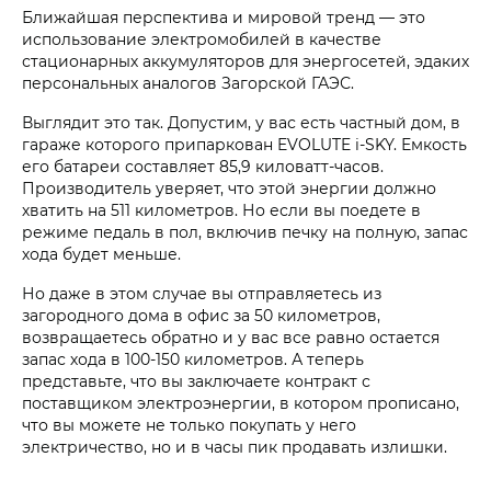
Ближайшая перспектива и мировой тренд — это
использование электромобилей в качестве
стационарных аккумуляторов для энергосетей, эдаких
персональных аналогов Загорской ГАЭС.
Выглядит это так. Допустим, у вас есть частный дом, в
гараже которого припаркован EVOLUTE i‑SKY. Емкость
его батареи составляет 85,9 киловатт-часов.
Производитель уверяет, что этой энергии должно
хватить на 511 километров. Но если вы поедете в
режиме педаль в пол, включив печку на полную, запас
хода будет меньше.
Но даже в этом случае вы отправляетесь из
загородного дома в офис за 50 километров,
возвращаетесь обратно и у вас все равно остается
запас хода в 100-150 километров. А теперь
представьте, что вы заключаете контракт с
поставщиком электроэнергии, в котором прописано,
что вы можете не только покупать у него
электричество, но и в часы пик продавать излишки.