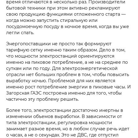
время отличаются в несколько раз. Производители
бытовой техники при этом активно рекламируют
свою продукцию функциями отложенного старта —
когда можно запустить стиральную или
посудомоечную посуду в ночное время, когда вы уже
легли спать.
Энергопоставщики не просто так формируют
тарифную сетку именно таким образом. Дело в том,
что мощности электростанций ориентируются
именно на пиковое потребление, а не на среднее по
суткам или по году. Для электроэнергетической
отрасли нет больших проблем в том, чтобы повысить
выработку ночью. Проблемой для них является
именно рост потребление энергии в пиковые часы. И
Загорская ГАЭС построена именно для того, чтобы
частично эту проблему решить.
Более того, электростанции достаточно инертны в
изменении объемов выработки. В зависимости от
типа электростанции, регулировка мощности
занимает разное время, но в любом случае речь идет
о часах, а не о секундах. Это не ДВС, где отпустил