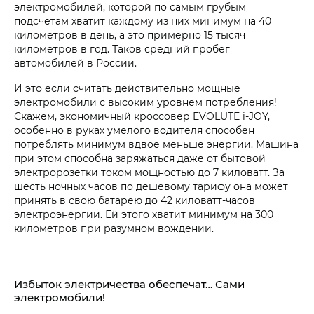
электромобилей, которой по самым грубым
подсчетам хватит каждому из них минимум на 40
километров в день, а это примерно 15 тысяч
километров в год. Таков средний пробег
автомобилей в России.
И это если считать действительно мощные
электромобили с высоким уровнем потребления!
Скажем, экономичный кроссовер EVOLUTE i‑JOY,
особенно в руках умелого водителя способен
потреблять минимум вдвое меньше энергии. Машина
при этом способна заряжаться даже от бытовой
электророзетки током мощностью до 7 киловатт. За
шесть ночных часов по дешевому тарифу она может
принять в свою батарею до 42 киловатт-часов
электроэнергии. Ей этого хватит минимум на 300
километров при разумном вождении.
Избыток электричества обеспечат… Сами
электромобили!