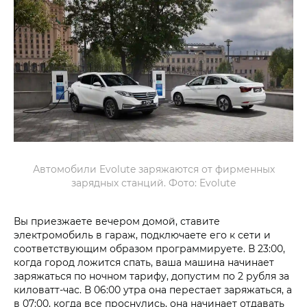
Автомобили Evolute заряжаются от фирменных
зарядных станций. Фото: Evolute
Вы приезжаете вечером домой, ставите
электромобиль в гараж, подключаете его к сети и
соответствующим образом программируете. В 23:00,
когда город ложится спать, ваша машина начинает
заряжаться по ночном тарифу, допустим по 2 рубля за
киловатт-час. В 06:00 утра она перестает заряжаться, а
в 07:00, когда все проснулись, она начинает отдавать