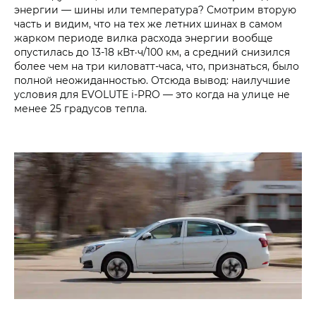
энергии — шины или температура? Смотрим вторую
часть и видим, что на тех же летних шинах в самом
жарком периоде вилка расхода энергии вообще
опустилась до 13-18 кВт·ч/100 км, а средний снизился
более чем на три киловатт-часа, что, признаться, было
полной неожиданностью. Отсюда вывод: наилучшие
условия для EVOLUTE i‑PRO — это когда на улице не
менее 25 градусов тепла.