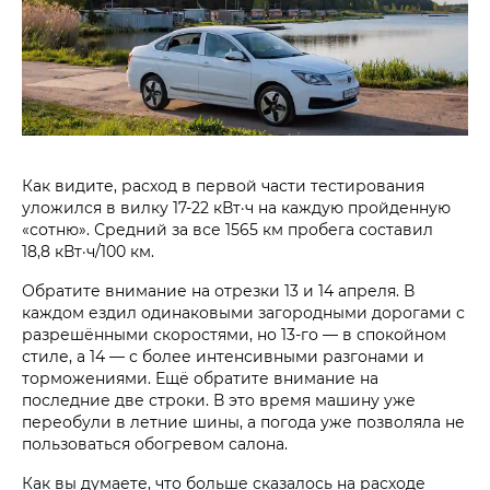
Как видите, расход в первой части тестирования
уложился в вилку 17-22 кВт·ч на каждую пройденную
«сотню». Средний за все 1565 км пробега составил
18,8 кВт·ч/100 км.
Обратите внимание на отрезки 13 и 14 апреля. В
каждом ездил одинаковыми загородными дорогами с
разрешёнными скоростями, но 13-го — в спокойном
стиле, а 14 — с более интенсивными разгонами и
торможениями. Ещё обратите внимание на
последние две строки. В это время машину уже
переобули в летние шины, а погода уже позволяла не
пользоваться обогревом салона.
Как вы думаете, что больше сказалось на расходе