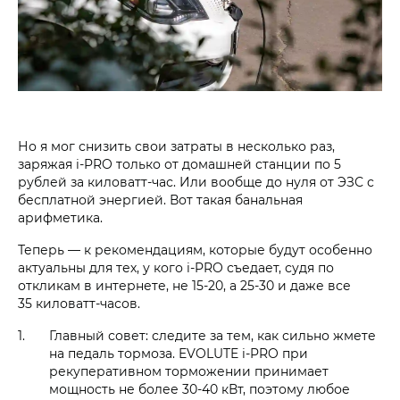
Но я мог снизить свои затраты в несколько раз,
заряжая i‑PRO только от домашней станции по 5
рублей за киловатт-час. Или вообще до нуля от ЭЗС с
бесплатной энергией. Вот такая банальная
арифметика.
Теперь — к рекомендациям, которые будут особенно
актуальны для тех, у кого i‑PRO съедает, судя по
откликам в интернете, не 15-20, а 25-30 и даже все
35 киловатт-часов.
Главный совет: следите за тем, как сильно жмете
на педаль тормоза. EVOLUTE i‑PRO при
рекуперативном торможении принимает
мощность не более 30-40 кВт, поэтому любое