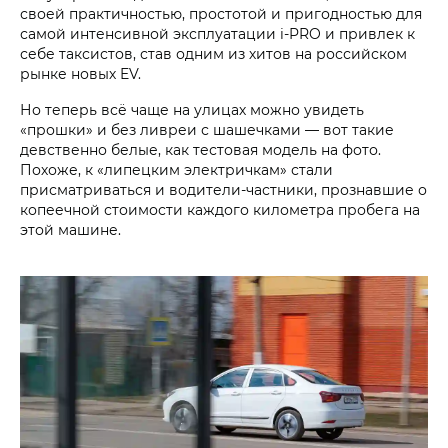
своей практичностью, простотой и пригодностью для
самой интенсивной эксплуатации i‑PRO и привлек к
себе таксистов, став одним из хитов на российском
рынке новых EV.
Но теперь всё чаще на улицах можно увидеть
«прошки» и без ливреи с шашечками — вот такие
девственно белые, как тестовая модель на фото.
Похоже, к «липецким электричкам» стали
присматриваться и водители-частники, прознавшие о
копеечной стоимости каждого километра пробега на
этой машине.