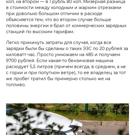
коп, на втором — в 1 рубль 80 коп. Мизерная разница
в стоимости между холодным и жарким отрезками
при довольно большом отличии в расходе
объясняется тем, что во втором случае больше
половины энергии я брал от коммерческих зарядных
станций по высоким тарифам.
Легко прикинуть затраты для случая, когда все
зарядки были бы сделаны о таких ЭЗС по 20 рублей за
киловатт-час. Просто умножаем на 485 и получаем
9700 рублей. Если какая-то бензиновая машина
расходует 5,5 литров (причем всегда, в среднем, а не
с горки и при попутном ветре), то её владелец за тот
же пробег тратил бы примерно столько же на
топливо.