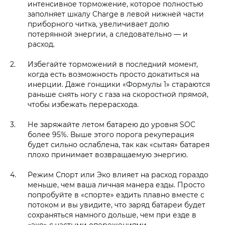
интенсивное торможение, которое полностью
заполняет шкалу Charge в левой нижней части
приборного читка, увеличивает долю
потерянной энергии, а следовательно — и
расход.
Избегайте торможений в последний момент,
когда есть возможность просто докатиться на
инерции. Даже гонщики «Формулы 1» стараются
раньше снять ногу с газа на скоростной прямой,
чтобы избежать перерасхода.
Не заряжайте летом батарею до уровня SOC
более 95%. Выше этого порога рекуперация
будет сильно ослаблена, так как «сытая» батарея
плохо принимает возвращаемую энергию.
Режим Спорт или Эко влияет на расход гораздо
меньше, чем ваша личная манера езды. Просто
попробуйте в «спорте» ездить плавно вместе с
потоком и вы увидите, что заряд батареи будет
сохраняться намного дольше, чем при езде в
«эко» с частыми опережениями.