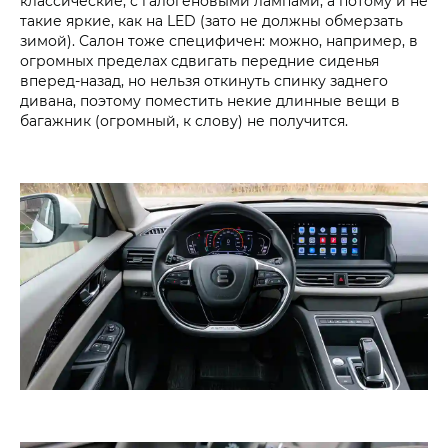
классические, с галогеновыми лампами, а потому и не
такие яркие, как на LED (зато не должны обмерзать
зимой). Салон тоже специфичен: можно, например, в
огромных пределах сдвигать передние сиденья
вперед-назад, но нельзя откинуть спинку заднего
дивана, поэтому поместить некие длинные вещи в
багажник (огромный, к слову) не получится.