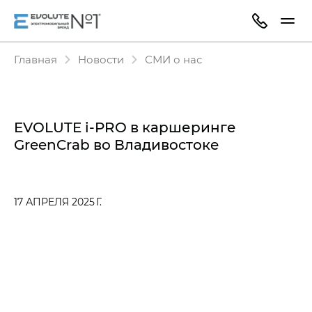
Главная
Новости
СМИ о нас
EVOLUTE i‑PRO в каршеринге
GreenCrab во Владивостоке
17 АПРЕЛЯ 2025 Г.