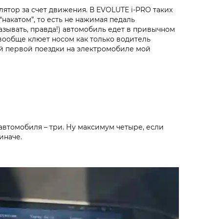
лятор за счет движения. В
EVOLUTE i‑PRO
таких
накатом”, то есть не нажимая педаль
азывать, правда!) автомобиль едет в привычном
вообще клюет носом как только водитель
й первой поездки на электромобиле мой
автомобиля – три. Ну максимум четыре, если
иначе.