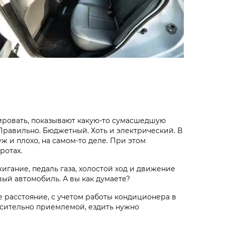
тировать, показывают какую-то сумасшедшую
? Правильно. Бюджетный. Хоть и электрический. В
ж и плохо, на самом-то деле. При этом
ротах.
игание, педаль газа, холостой ход и движение
овый автомобиль. А вы как думаете?
е расстояние, с учетом работы кондиционера в
носительно приемлемой, ездить нужно