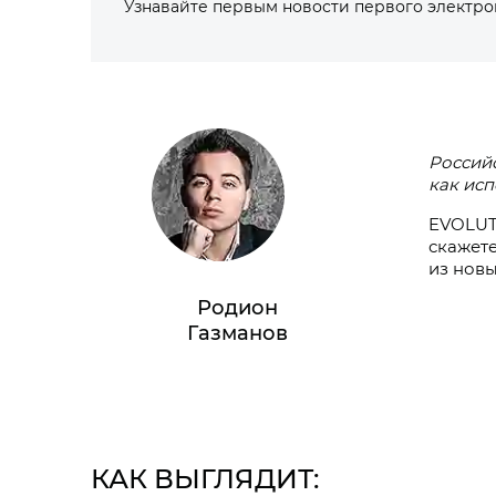
Узнавайте первым новости первого электр
Российс
как исп
EVOLUT
скажете
из новы
Родион
Газманов
КАК ВЫГЛЯДИТ: