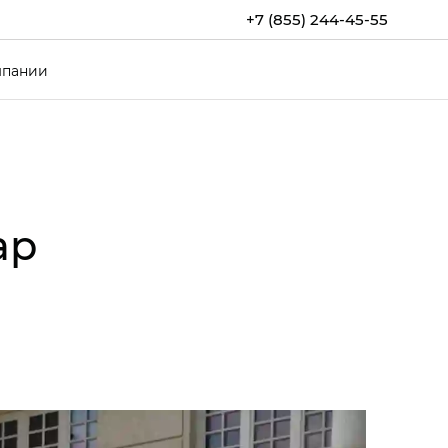
+7 (855) 244-45-55
мпании
ар