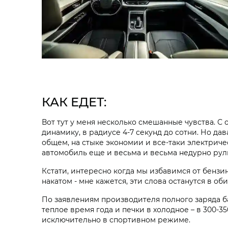
КАК ЕДЕТ:
Вот тут у меня несколько смешанные чувства. С
динамику, в радиусе 4-7 секунд до сотни. Но да
общем, на стыке экономии и все-таки электричес
автомобиль еще и весьма и весьма недурно рули
Кстати, интересно когда мы избавимся от бензи
накатом - мне кажется, эти слова останутся в о
По заявлениям производителя полного заряда б
теплое время года и печки в холодное – в 300-
исключительно в спортивном режиме.