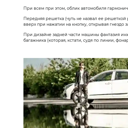
При всем при этом, облик автомобиля гармонич
Передняя решетка (чуть не назвал ее решеткой р
вверх при нажатии на кнопку, открывая гнездо з
При дизайне задней части машины фантазия инж
багажника (которая, кстати, судя по линии, фона