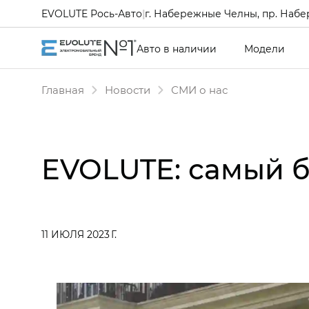
EVOLUTE Рось-Авто
|
г. Набережные Челны, пр. Набе
Авто в наличии
Модели
Главная
Новости
СМИ о нас
EVOLUTE: самый 
11 ИЮЛЯ 2023 Г.