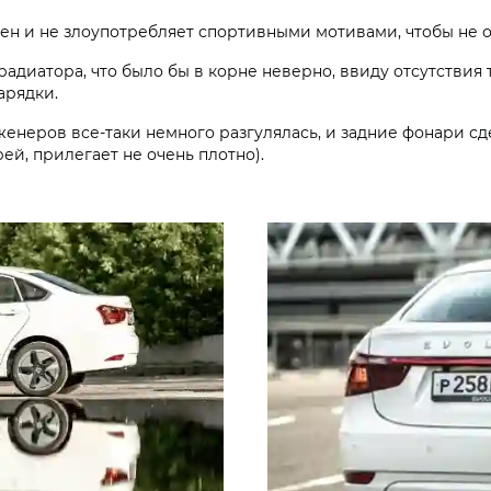
ен и не злоупотребляет спортивными мотивами, чтобы не
адиатора, что было бы в корне неверно, ввиду отсутствия 
арядки.
енеров все-таки немного разгулялась, и задние фонари с
рей, прилегает не очень плотно).