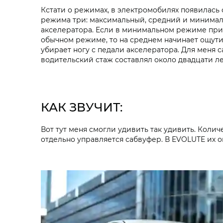
Кстати о режимах, в электромобилях появилась 
режима три: максимальный, средний и минимальн
акселератора. Если в минимальном режиме при о
обычном режиме, то на среднем начинает ощути
убирает ногу с педали акселератора. Для мен
водительский стаж составлял около двадцати ле
КАК ЗВУЧИТ:
Вот тут меня смогли удивить так удивить. Коли
отдельно управляется сабвуфер. В EVOLUTE их о