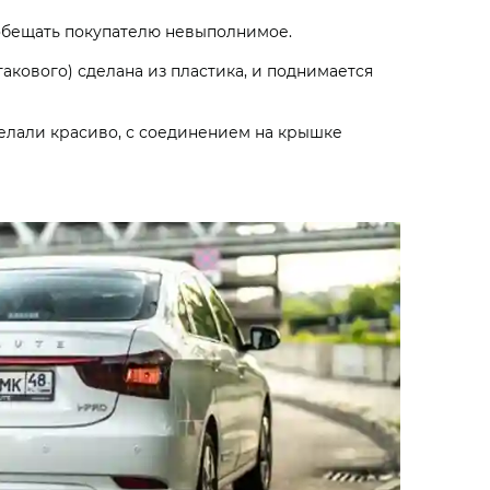
 обещать покупателю невыполнимое.
такового) сделана из пластика, и поднимается
делали красиво, с соединением на крышке