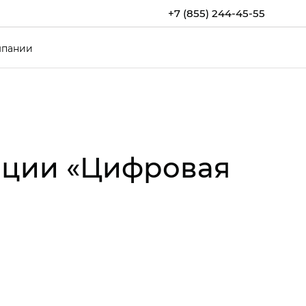
+7 (855) 244-45-55
мпании
енции «Цифровая