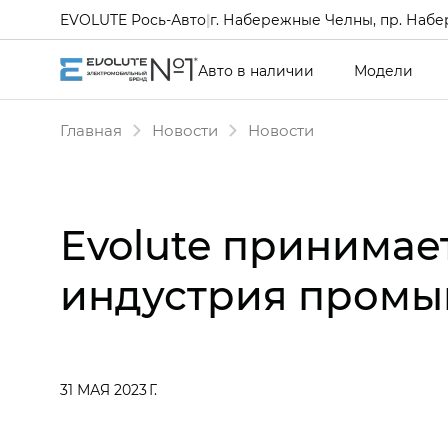
EVOLUTE Рось-Авто
|
г. Набережные Челны, пр. Набе
Авто в наличии
Модели
Главная
Новости
Новости
Evolute принимае
индустрия промы
31 МАЯ 2023 Г.