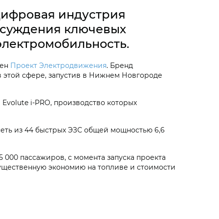
Цифровая индустрия
бсуждения ключевых
электромобильность.
щен
Проект Электродвижения
. Бренд
 этой сфере, запустив в Нижнем Новгороде
Evolute i‑PRO, производство которых
сеть из 44 быстрых ЭЗС общей мощностью 6,6
 000 пассажиров, с момента запуска проекта
существенную экономию на топливе и стоимости