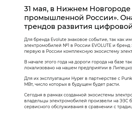
31 мая, в Нижнем Новгород
промышленной России». Она
трендов развития цифровой 
Для бренда Evolute знаковое событие, так как 
электромобилей №1 в России EVOLUTE и бренд 
первую в России комплексную экосистему элект
В начале этого года на дороги города на базе 
локализовано на нашем предприятии в Липецко
Для их эксплуатации Hyper в партнерстве с Pun
МВт, число которых в будущем будет расти.
Сегодня в рамках созданной экосистемы электр
владельцы электромобилей произвели на ЭЗС бо
сервисного обслуживания в сравнении с тради