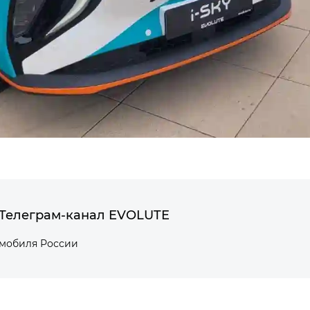
Телеграм-канал EVOLUTE
омобиля России