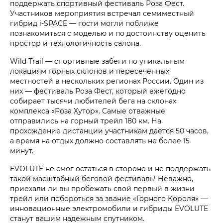
поддержать спортивный фестиваль Роза Фест.
Участников мероприятия встречал семиместный
гибрид i‑SPACE — гости могли поближе
познакомиться с моделью и по достоинству оценить
простор и технологичность салона.
Wild Trail — спортивные забеги по уникальным
локациям горных склонов и пересеченных
местностей в нескольких регионах России. Один из
них — фестиваль Роза Фест, который ежегодно
собирает тысячи любителей бега на склонах
комплекса «Роза Хутор». Самые отважные
отправились на горный трейл 180 км. На
прохождение дистанции участникам дается 50 часов,
а время на отдых должно составлять не более 15
минут.
EVOLUTE не смог остаться в стороне и не поддержать
такой масштабный беговой фестиваль! Неважно,
приехали ли вы пробежать свой первый в жизни
трейл или побороться за звание «Горного Короля» —
инновационные электромобили и гибриды EVOLUTE
станут вашим надежным спутником.