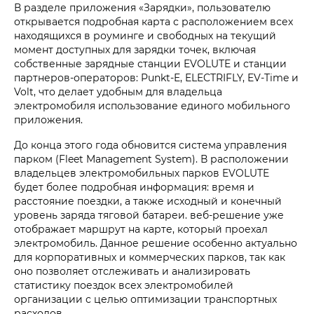
В разделе приложения «Зарядки», пользователю
открывается подробная карта с расположением всех
находящихся в роуминге и свободных на текущий
момент доступных для зарядки точек, включая
собственные зарядные станции EVOLUTE и станции
партнеров-операторов: Punkt-E, ELECTRIFLY, EV-Time и
Volt, что делает удобным для владельца
электромобиля использование единого мобильного
приложения.
До конца этого года обновится система управления
парком (Fleet Management System). В расположении
владельцев электромобильных парков EVOLUTE
будет более подробная информация: время и
расстояние поездки, а также исходный и конечный
уровень заряда тяговой батареи. веб-решение уже
отображает маршрут на карте, который проехал
электромобиль. Данное решение особенно актуально
для корпоративных и коммерческих парков, так как
оно позволяет отслеживать и анализировать
статистику поездок всех электромобилей
организации с целью оптимизации транспортных
расходов.