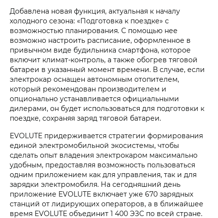
Добавлена новая функция, актуальная к началу
холодного сезона: «Подготовка к поездке» с
возможностью планирования. С помощью нее
возможно настроить расписание, оформленное в
привычном виде будильника смартфона, которое
включит климат-контроль, а также обогрев тяговой
батареи в указанный момент времени. В случае, если
электрокар оснащен автономным отопителем,
который рекомендован производителем и
опционально устанавливается официальными
дилерами, он будет использоваться для подготовки к
поездке, сохраняя заряд тяговой батареи.
EVOLUTE придерживается стратегии формирования
единой электромобильной экосистемы, чтобы
сделать опыт владения электрокаром максимально
удобным, предоставляя возможность пользоваться
одним приложением как для управления, так и для
зарядки электромобиля. На сегодняшний день
приложение EVOLUTE включает уже 670 зарядных
станций от лидирующих операторов, а в ближайшее
время EVOLUTE объединит 1 400 ЭЗС по всей стране.