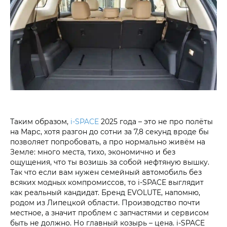
Таким образом,
i‑SPACE
2025 года – это не про полёты
на Марс, хотя разгон до сотни за 7,8 секунд вроде бы
позволяет попробовать, а про нормально живём на
Земле: много места, тихо, экономично и без
ощущения, что ты возишь за собой нефтяную вышку.
Так что если вам нужен семейный автомобиль без
всяких модных компромиссов, то i‑SPACE выглядит
как реальный кандидат. Бренд EVOLUTE, напомню,
родом из Липецкой области. Производство почти
местное, а значит проблем с запчастями и сервисом
быть не должно. Но главный козырь – цена. i‑SPACE