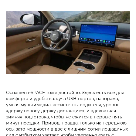
Оснащён i‑SPACE тоже достойно. Здесь есть всё для
комфорта и удобства: куча USB‑портов, панорама,
умная мультимедиа, ассистенты водителя, уровня
«держу полосу-держу дистанцию», и адекватная
зимняя подготовка, чтобы не ёжится в первые пять
минут поездки. Привод, правда, только на переднюю
ось, зато мощности в две с лишним сотни лошадиных
сил с избытком хватает, чтобы уверенно ехать с