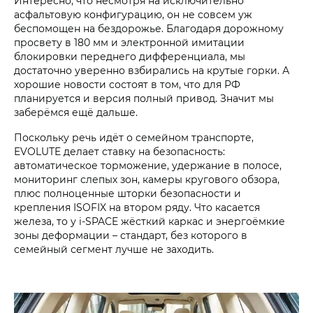
Интересно, что несмотря на исключительно
асфальтовую конфигурацию, он не совсем уж
беспомощен на бездорожье. Благодаря дорожному
просвету в 180 мм и электронной имитации
блокировки переднего дифференциала, мы
достаточно уверенно взбирались на крутые горки. А
хорошие новости состоят в том, что для РФ
планируется и версия полный привод. Значит мы
заберёмся ещё дальше.
Поскольку речь идёт о семейном транспорте,
EVOLUTE делает ставку на безопасность:
автоматическое торможение, удержание в полосе,
мониторинг слепых зон, камеры кругового обзора,
плюс полноценные шторки безопасности и
крепления ISOFIX на втором ряду. Что касается
железа, то у i‑SPACE жёсткий каркас и энергоёмкие
зоны деформации – стандарт, без которого в
семейный сегмент лучше не заходить.