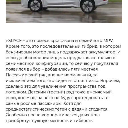
i‑SPACE – это помесь кросс-вэна и семейного MPV.
Кроме того, это последовательный гибрид, в котором
бензиновый мотор лишь подзаряжает аккумулятор. И
если до обновления модель предлагалась только в
семиместной конфигурации, то сейчас у покупателя
появился выбор – добавилась пятиместная.
Пассажирский ряд вполне нормальный, за
исключением того, что сиденья стоят низко. Впрочем,
сделано это для увеличения пространства под
потолком. Детский (третий) ряд тоже вменяемый,
если, конечно, на него не будут претендовать те
самые рослые пассажиры. Хотя для
среднестатистических тётей с дядями сгодится.
Особенно после корпоратива, когда их тела
приобретут нужную мягкость и гибкость.