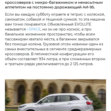
кроссоверов с микро-багажником и ненасытным
аппетитом на постоянно дорожающий АИ‑95.
Если вы каждую субботу играете в тетрис с коляской,
самокатом, собакой и тёщиной сумкой, то эта машина
вам точно понравится. Обновлённый EVOLUTE
называется
i‑SPACE
, но он не про космос, а про
банальное жизненное пространство, чтобы всем
пассажирам хватало места, а багажник закрывался
без помощи колена. Грузовой отсек новинки один из
самых вместительных в сегменте среднеразмерных
кроссоверов. В пятиместной конфигурации его
объём составляет 934 литра, а при сложенных втором
и третьем рядах увеличивается до 2 125 литров.