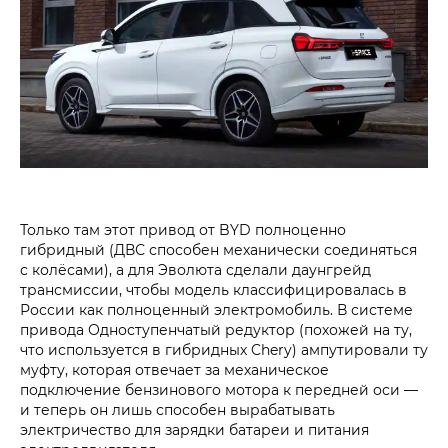
Только там этот привод от BYD полноценно
гибридный (ДВС способен механически соединяться
с колёсами), а для Эволюта сделали даунгрейд
трансмиссии, чтобы модель классифицировалась в
России как полноценный электромобиль. В системе
привода Одноступенчатый редуктор (похожей на ту,
что используется в гибридных Chery) ампутировали ту
муфту, которая отвечает за механическое
подключение бензинового мотора к передней оси —
и теперь он лишь способен вырабатывать
электричество для зарядки батареи и питания