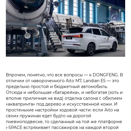
Впрочем, понятно, что все вопросы — к DONGFENG. В
отличии от навороченного Aito M7, Landian E5 — это
предельно простой и бюджетный автомобиль.
Отсюда и небольшая «батарейка», и небогатая (хоть и
вполне приличная на вид) отделка салона c обилием
«аквапринта» под дерево и искусственной кожи. И
простенькие настройки ходовой части: если Aito на
своих пружинах едет будто на дорогой
пневмоподвеске, то сделанный на той же платформе
i‑SPACE встряхивает пассажиров на каждой второй