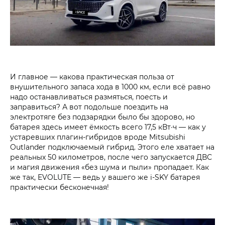
И главное — какова практическая польза от
внушительного запаса хода в 1000 км, если всё равно
надо останавливаться размяться, поесть и
заправиться? А вот подольше поездить на
электротяге без подзарядки было бы здорово, но
батарея здесь имеет ёмкость всего 17,5 кВт∙ч — как у
устаревших плагин-гибридов вроде Mitsubishi
Outlander подключаемый гибрид. Этого еле хватает на
реальных 50 километров, после чего запускается ДВС
и магия движения «без шума и пыли» пропадает. Как
же так, EVOLUTE — ведь у вашего же i‑SKY батарея
практически бесконечная!