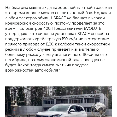
На быстрых машинах да на хорошей платной трассе за
это время вполне можно спалить целый бак. Но, как и
любой электромобиль, i‑SPACE не блещет высокой
крейсерской скоростью, поэтому проделает за это
время километров 400. Представители EVOLUTE
утверждают, что силовая установка i‑SPACE способна
поддерживать крейсерскую 150 км/ч, но в отсутствие
прямого привода от ДВС к колёсам такой скоростной
режим в любом случае приведёт к значительно
большему расходу, чем у аналогичного 110-сильного
негибрида, поэтому экономичной такая поездка не
будет. Какой тогда смысл гнать на пределе
возможностей автомобиля?