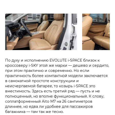
По духу и исполнению EVOLUTE i‑SPACE близок к
кроссоверу i‑SKY этой же марки — дешево и сердито,
при этом практично и современно. Но если
практичность более компактной модели заключается
в самокатной простоте конструкции и
неисчерпаемой батарее, то козырь i‑SPACE это
вместимость. Здесь есть третий ряд — пусть и не
полноценный, но вполне функциональный. К слову,
соплатформенный Aito M7 на 26 сантиметров
длиннее, но едва ли удобнее для пассажиров
багажника — там так же тесно.