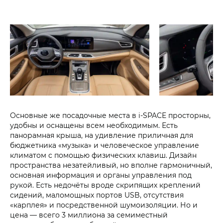
Основные же посадочные места в i‑SPACE просторны,
удобны и оснащены всем необходимым. Есть
панорамная крыша, на удивление приличная для
бюджетника «музыка» и человеческое управление
климатом с помощью физических клавиш. Дизайн
пространства незатейливый, но вполне гармоничный,
основная информация и органы управления под
рукой. Есть недочёты вроде скрипящих креплений
сидений, маломощных портов USB, отсутствия
«карплея» и посредственной шумоизоляции. Но и
цена — всего 3 миллиона за семиместный