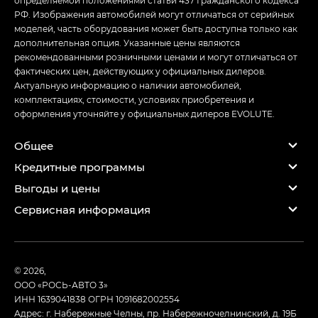
определяемой положениями статьи 437 Гражданского кодекса
РФ. Изображения автомобилей могут отличаться от серийных
моделей, часть оборудования может быть доступна только как
дополнительная опция. Указанные цены являются
рекомендованными розничными ценами и могут отличаться от
фактических цен, действующих у официальных дилеров.
Актуальную информацию о наличии автомобилей,
комплектациях, стоимости, условиях приобретения и
оформления уточняйте у официальных дилеров EVOLUTE.
Общее
Кредитные программы
Выгоды и цены
Сервисная информация
© 2026,
ООО «РОСЬ-АВТО 3»
ИНН 1639041838
ОГРН 1091682002554
Адрес: г. Набережные Челны, пр. Набережночелнинский, д. 19Б