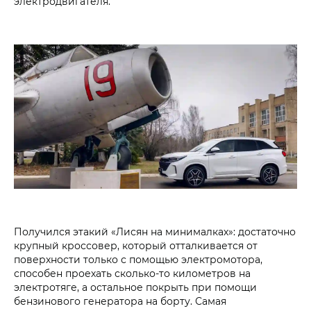
электродвигателя.
Получился этакий «Лисян на минималках»: достаточно
крупный кроссовер, который отталкивается от
поверхности только с помощью электромотора,
способен проехать сколько-то километров на
электротяге, а остальное покрыть при помощи
бензинового генератора на борту. Самая