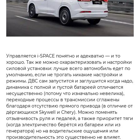
Управляется i‑SPACE понятно и адекватно — и то
хорошо. Так же можно охарактеризовать и настройки
силовой установки: лучше всего автомобиль едет по
умолчанию, если не трогать никакие настройки и
режимы. ДВС сам запустится и заглушится когда надо,
динамика с полной и пустой батареей отличается
несущественно (потому что изначально невелика),
переходные процессы в трансмиссии сглажены
благодаря отсутствию прямого привода (в отличие от
дёргающихся Skywell и Chery). Можно поменять
отзывчивость руля и педалей, а также приоритет тяги
(когда электричество берётся из батареи или из
генератора) но на водительские ощущения или
производительность это существенно не влияет.