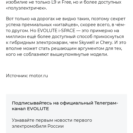
изобилие не только L9 и Free, но и более доступных
«полуэлектричек».
Вот только на дорогах не видно таких, поэтому секрет
успеха премиальных «китайцев», скорее всего, в чём-
то другом. Но EVOLUTE i‑SPACE — это примерно на
миллион ещё более доступный способ прикоснуться
к гибридным электрокарам, чем Skywell и Chery. И это
вполне может стать решающим аргументом для тех,
кого не соблазняют вышеупомянутые модели.
Источник: motor.ru
Подписывайтесь на официальный Телеграм-
канал EVOLUTE
Узнавайте первым новости первого
электромобиля России