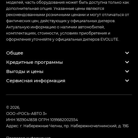
моделей, часть оборудования может быть доступна только как
дополнительная опция. Указанные цены являются
рекомендованными розничными ценами и могут отличаться от
фактических цен, действующих у официальных дилеров.
Актуальную информацию о наличии автомобилей,
комплектациях, стоимости, условиях приобретения и
оформления уточняйте у официальных дилеров EVOLUTE.
Общее
Кредитные программы
Выгоды и цены
Сервисная информация
© 2026,
ООО «РОСЬ-АВТО 3»
ИНН 1639041838
ОГРН 1091682002554
Адрес: г. Набережные Челны, пр. Набережночелнинский, д. 19Б
Правовая информация