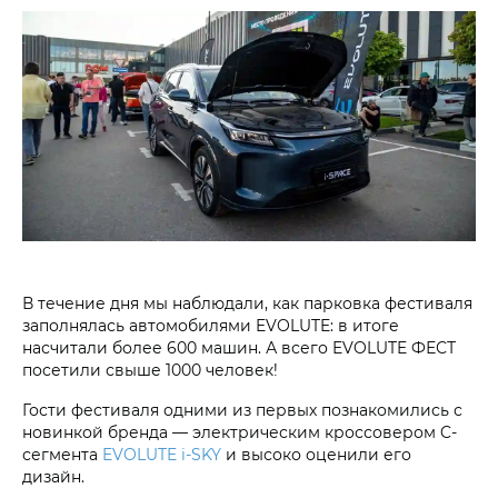
В течение дня мы наблюдали, как парковка фестиваля
заполнялась автомобилями EVOLUTE: в итоге
насчитали более 600 машин. А всего EVOLUTE ФЕСТ
посетили свыше 1000 человек!
Гости фестиваля одними из первых познакомились с
новинкой бренда — электрическим кроссовером C-
сегмента
EVOLUTE i‑SKY
и высоко оценили его
дизайн.