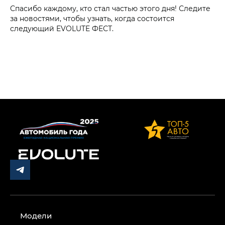
Спасибо каждому, кто стал частью этого дня! Следите
за новостями, чтобы узнать, когда состоится
следующий EVOLUTE ФЕСТ.
Модели