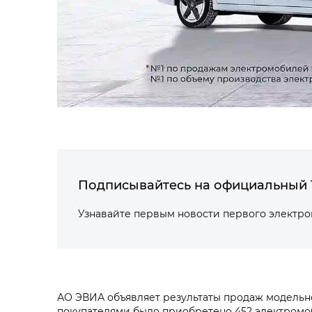
Подписывайтесь на официальный 
Узнавайте первым новости первого электр
АО ЭВИА объявляет результаты продаж модельно
покупателями было приобретено 452 электромоб