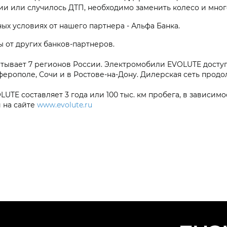
и или случилось ДТП, необходимо заменить колесо и мног
х условиях от нашего партнера - Альфа Банка.
 от других банков-партнеров.
атывает 7 регионов России. Электромобили EVOLUTE досту
ерополе, Сочи и в Ростове-на-Дону. Дилерская сеть продо
E составляет 3 года или 100 тыс. км пробега, в зависимос
 на сайте
www.evolute.ru