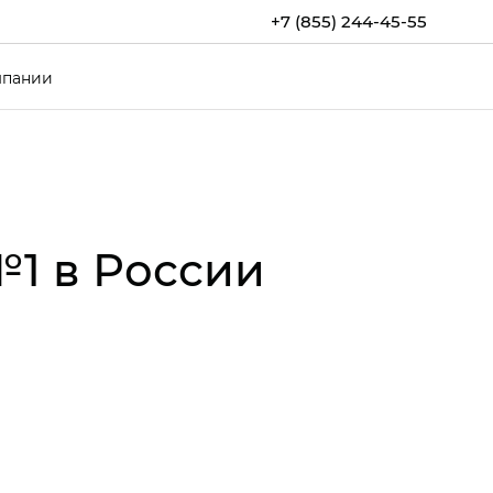
+7 (855) 244-45-55
мпании
1 в России