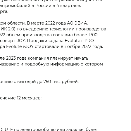
ктромобилей в России в 4 квартале.
рга.
й области. В марте 2022 года АО ЭВИА,
ИК 2.0) по внедрению технологии производства
022 объем производства составил более 1700
совер i‑JOY. Продажи седана Evolute i–PRO
 Evolute i‑JOY стартовали в ноябре 2022 года.
ле 2023 года компания планирует начать
, название и подробную информацию о котором
нию с выгодой до 750 тыс. рублей.
ечение 12 месяцев;
OLUTE по электромобилю или зарядке, будет