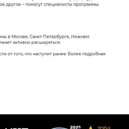
ое другое – помогут специалисты программы;
пны в Москве, Санкт-Петербурге, Нижнем
лжает активно расширяться.
ти от того, что наступит ранее. Более подробная