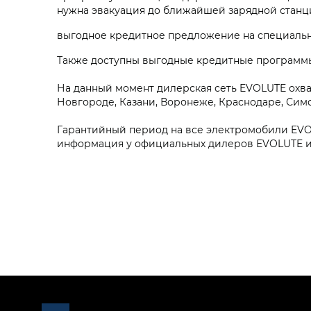
нужна эвакуация до ближайшей зарядной станци
выгодное кредитное предложение на специальны
Также доступны выгодные кредитные программы
На данный момент дилерская сеть EVOLUTE охв
Новгороде, Казани, Воронеже, Краснодаре, Симф
Гарантийный период на все электромобили EVOLUT
информация у официальных дилеров EVOLUTE и