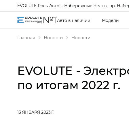
EVOLUTE Рось-Авто
|
г. Набережные Челны, пр. Набе
Авто в наличии
Модели
Главная
Новости
Новости
EVOLUTE - Элект
по итогам 2022 г.
13 ЯНВАРЯ 2023 Г.