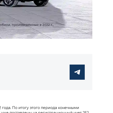
 года. По итогу этого периода конечными
 уже поставлены на регистрационный учет 252