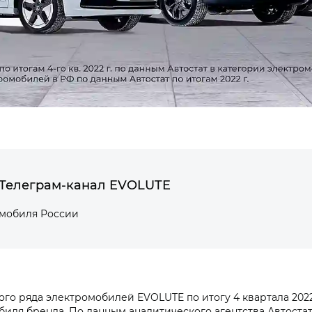
Телеграм-канал EVOLUTE
омобиля России
го ряда электромобилей EVOLUTE по итогу 4 квартала 2022
иля бренда. По данным аналитического агентства Автостат