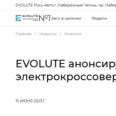
EVOLUTE Рось-Авто
|
г. Набережные Челны, пр. Набе
Авто в наличии
Модели
Главная
Новости
Новости
EVOLUTE анонсир
электрокроссовер
15 ИЮНЯ 2023 Г.