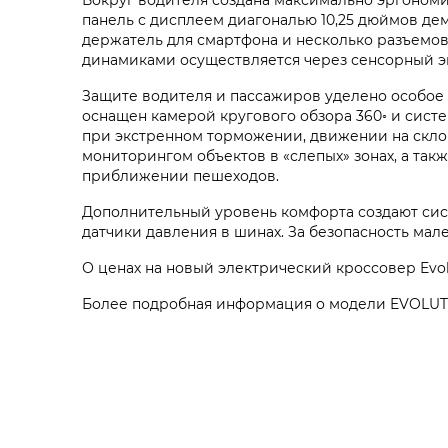
панель с дисплеем диагональю 10,25 дюймов д
держатель для смартфона и несколько разъемо
динамиками осуществляется через сенсорный э
Защите водителя и пассажиров уделено особое
оснащен камерой кругового обзора 360◦ и сист
при экстренном торможении, движении на склон
мониторингом объектов в «слепых» зонах, а т
приближении пешеходов.
Дополнительный уровень комфорта создают сис
датчики давления в шинах. За безопасность ма
О ценах на новый электрический кроссовер Evol
Более подробная информация о модели EVOLUTE