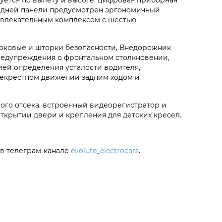
редней панели предусмотрен эргономичный
звлекательным комплексом с шестью
боковые и шторки безопасности, Внедорожник
предупреждения о фронтальном столкновении,
ией определения усталости водителя,
рекрестном движении задним ходом и
ого отсека, встроенный видеорегистратор и
ткрытии двери и крепления для детских кресел.
в телеграм-канале
evolute_electrocars
.