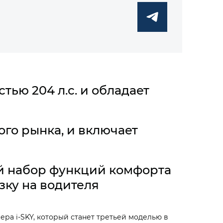
ью 204 л.с. и обладает
го рынка, и включает
й набор функций комфорта
зку на водителя
ра i‑SKY, который станет третьей моделью в