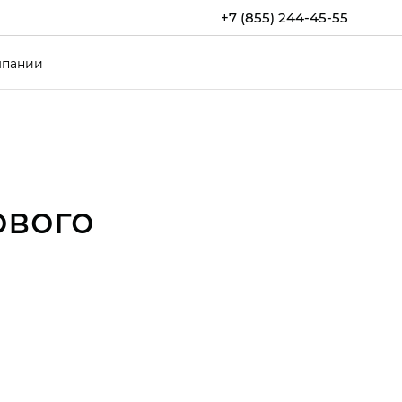
+7 (855) 244-45-55
мпании
ового