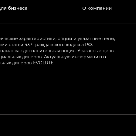
Для бизнеса
О компании
ические характеристики, опции и указанные цены,
и статьи 437 Гражданского кодекса РФ.
олько как дополнительная опция. Указанные цены
ициальных дилеров. Актуальную информацию о
льных дилеров EVOLUTE.