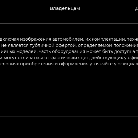
Владельцам
 включая изображения автомобилей, их комплектации, техн
не является публичной офертой, определяемой положениям
ийных моделей, часть оборудования может быть доступна т
могут отличаться от фактических цен, действующих у оф
 условиях приобретения и оформления уточняйте у официа