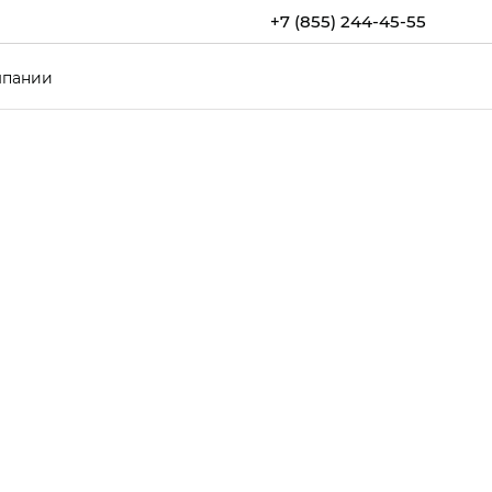
+7 (855) 244-45-55
мпании