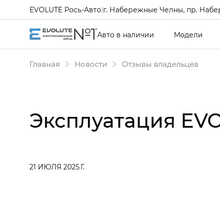
EVOLUTE Рось-Авто
|
г. Набережные Челны, пр. Набе
Авто в наличии
Модели
Главная
Новости
Отзывы владельцев
Эксплуатация EVO
21 ИЮЛЯ 2025 Г.