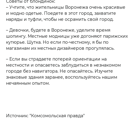
Советы от блондинок:
– Учтите, что жительницы Воронежа очень красивые
и модно одетые. Поедете в этот город, захватите
наряды и туфли, чтобы не осрамить свой город.
– Девочки, будете в Воронеже, уделите время
шопингу. Местные модницы уже догоняют парижских
кутюрье. Шутка. Но если по-честному, я бы по
магазинам их местных дизайнеров прогулялась.
– Если вы страдаете потерей ориентации на
местности и опасаетесь заблудиться в незнакомом
городе без навигатора. Не опасайтесь. Изучите
знаковые здания заранее, воспользуйтесь нашим
нечаянным опытом.
Источник: "Комсомольская правда"