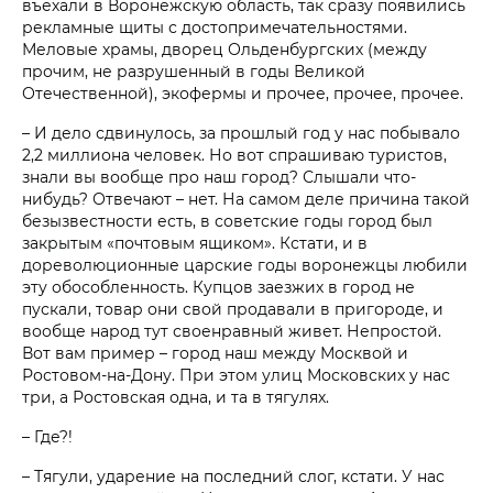
въехали в Воронежскую область, так сразу появились
рекламные щиты с достопримечательностями.
Меловые храмы, дворец Ольденбургских (между
прочим, не разрушенный в годы Великой
Отечественной), экофермы и прочее, прочее, прочее.
– И дело сдвинулось, за прошлый год у нас побывало
2,2 миллиона человек. Но вот спрашиваю туристов,
знали вы вообще про наш город? Слышали что-
нибудь? Отвечают – нет. На самом деле причина такой
безызвестности есть, в советские годы город был
закрытым «почтовым ящиком». Кстати, и в
дореволюционные царские годы воронежцы любили
эту обособленность. Купцов заезжих в город не
пускали, товар они свой продавали в пригороде, и
вообще народ тут своенравный живет. Непростой.
Вот вам пример – город наш между Москвой и
Ростовом-на-Дону. При этом улиц Московских у нас
три, а Ростовская одна, и та в тягулях.
– Где?!
– Тягули, ударение на последний слог, кстати. У нас