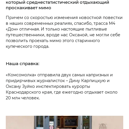
который среднестатистический отдыхающий
проскакивает мимо
Причем со скоростью изменения новостной повестки
в наших современных реалиях, спасибо, трасса М4
«Дон» отличная. И только настоящие пытливые
путешественники, вроде нас Оксаной, не могли себе
позволить проехать мимо этого старинного
купеческого города.
Наша справка:
«Комсомолка» отправила двух самых капризных и
придирчивых журналисток – Дину Карпицкую и
Оксану Зуйко инспектировать курорты
Краснодарского края, где ежегодно отдыхает около
20 млн человек.