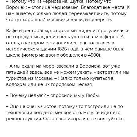
– Потому что из чернозема. Шутка. Потому что
Воронеж – столица Черноземья. Благодатные места. К
нам знаете, сколько людей переезжает жить, потому
что тут хорошо. И москвичи ваши, и северяне.
Кафе и рестораны, которые мы видели, прогуливаясь
по городу, выглядели очень уютно и атмосферно. А
отель, в котором остановились, располагался в
историческом здании 1826 года, в нем раньше была
школа (номер на двоих обошелся в 4500).
– А мы ехали на море, заехали в Воронеж, вот уже
пять дней здесь, все не можем уехать, – встретили мы
туристов из Москвы. – Жалко только купаться в
водохранилище их городском нельзя.
– Почему нельзя? – спросили мы у Любы.
– Оно не очень чистое, потому что построили не по
технологии когда-то, мелкое оно. Но уже идет его
реконструкция. Скоро все исправят, не волнуйтесь.