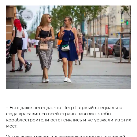
– Есть даже легенда, что Петр Первый специально
сюда красавиц со всей страны завозил, чтобы
кораблестроители остепенялись и не уезжали из этих
мест.
Уж не знаю, может, и с петровских времен тут такой