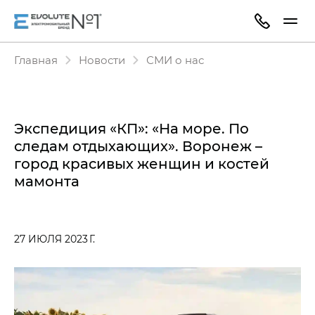
Главная
Новости
СМИ о нас
Экспедиция «КП»: «На море. По
следам отдыхающих». Воронеж –
город красивых женщин и костей
мамонта
27 ИЮЛЯ 2023 Г.