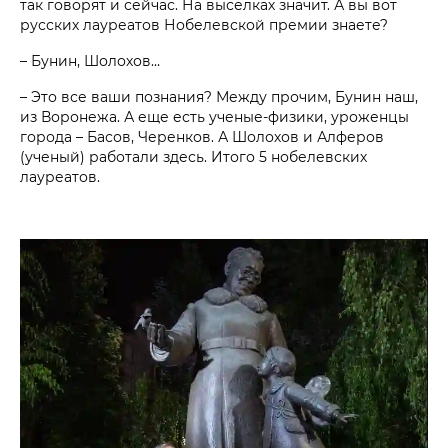
так говорят и сейчас. На выселках значит. А вы вот
русских лауреатов Нобелевской премии знаете?
– Бунин, Шолохов…
– Это все ваши познания? Между прочим, Бунин наш,
из Воронежа. А еще есть ученые-физики, уроженцы
города – Басов, Черенков. А Шолохов и Алферов
(ученый) работали здесь. Итого 5 нобелевских
лауреатов.