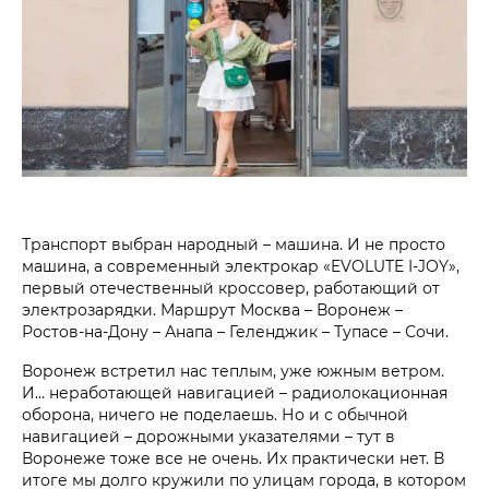
Транспорт выбран народный – машина. И не просто
машина, а современный электрокар «EVOLUTE I-JOY»,
первый отечественный кроссовер, работающий от
электрозарядки. Маршрут Москва – Воронеж –
Ростов-на-Дону – Анапа – Геленджик – Тупасе – Сочи.
Воронеж встретил нас теплым, уже южным ветром.
И… неработающей навигацией – радиолокационная
оборона, ничего не поделаешь. Но и с обычной
навигацией – дорожными указателями – тут в
Воронеже тоже все не очень. Их практически нет. В
итоге мы долго кружили по улицам города, в котором