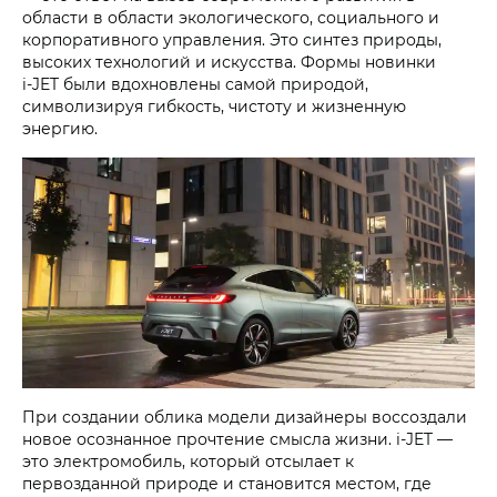
области в области экологического, социального и
корпоративного управления. Это синтез природы,
высоких технологий и искусства. Формы новинки
i‑JET
были вдохновлены самой природой,
символизируя гибкость, чистоту и жизненную
энергию.
При создании облика модели дизайнеры воссоздали
новое осознанное прочтение смысла жизни.
i‑JET
—
это электромобиль, который отсылает к
первозданной природе и становится местом, где