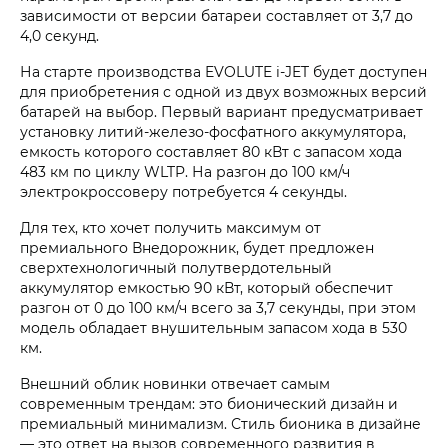
зависимости от версии батареи составляет от 3,7 до
4,0 секунд.
На старте производства
EVOLUTE i‑JET
будет доступен
для приобретения с одной из двух возможных версий
батарей на выбор. Первый вариант предусматривает
установку литий-железо-фосфатного аккумулятора,
емкость которого составляет 80 кВт с запасом хода
483 км по циклу WLTP. На разгон до 100 км/ч
электрокроссоверу потребуется 4 секунды.
Для тех, кто хочет получить максимум от
премиального Внедорожник, будет предложен
сверхтехнологичный полутвердотельный
аккумулятор емкостью 90 кВт, который обеспечит
разгон от 0 до 100 км/ч всего за 3,7 секунды, при этом
модель обладает внушительным запасом хода в 530
км.
Внешний облик новинки отвечает самым
современным трендам: это бионический дизайн и
премиальный минимализм. Стиль бионика в дизайне
— это ответ на вызов современного развития в