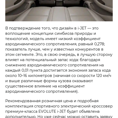
В подтверждение того, что дизайн в
i‑JET
— это
воплощение концепции симбиоза природы и
технологий, модель имеет низкий коэффициент
аэродинамического сопротивления, равный 0,278;
показатель лучше, чем у известных конкурентов в
этом сегменте. Это, в свою очередь, в лучшую сторону
влияет на потенциальный запас хода: благодаря
снижению аэродинамического сопротивления на
каждый 0,01 пункта достигается экономия запаса хода
около 10–16 километров (начиная со скорости 120 км/ч
и выше различные формы кузова оказывают
существенное влияние на коэффициент
аэродинамического сопротивления).
Рекомендованная розничная цена и подробная
комплектация спортивного электрический кроссовер
премиум-класса
EVOLUTE i‑JET
будет объявлена
дополнительно. Но уже сейчас можно оставить заявку