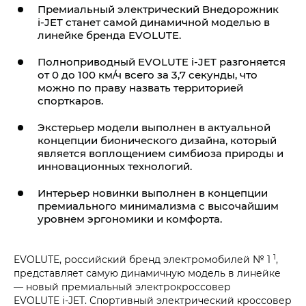
Премиальный электрический Внедорожник
i‑JET
станет самой динамичной моделью в
линейке бренда EVOLUTE.
Полноприводный
EVOLUTE i‑JET
разгоняется
от 0 до 100 км/ч всего за 3,7 секунды, что
можно по праву назвать территорией
спорткаров.
Экстерьер модели выполнен в актуальной
концепции бионического дизайна, который
является воплощением симбиоза природы и
инновационных технологий.
Интерьер новинки выполнен в концепции
премиального минимализма с высочайшим
уровнем эргономики и комфорта.
1
EVOLUTE, российский бренд электромобилей № 1
,
представляет самую динамичную модель в линейке
— новый премиальный электрокроссовер
EVOLUTE i‑JET
. Спортивный электрический кроссовер