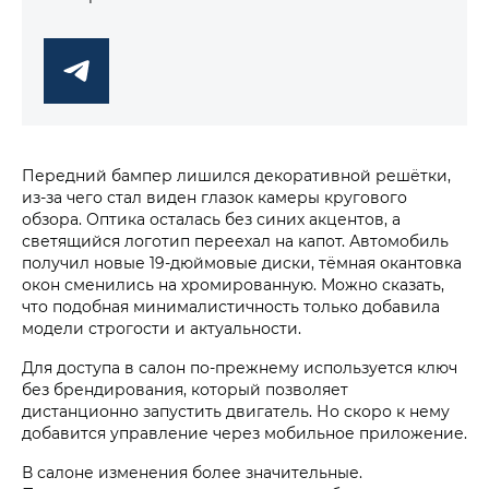
Передний бампер лишился декоративной решётки,
из-за чего стал виден глазок камеры кругового
обзора. Оптика осталась без синих акцентов, а
светящийся логотип переехал на капот. Автомобиль
получил новые 19-дюймовые диски, тёмная окантовка
окон сменились на хромированную. Можно сказать,
что подобная минималистичность только добавила
модели строгости и актуальности.
Для доступа в салон по-прежнему используется ключ
без брендирования, который позволяет
дистанционно запустить двигатель. Но скоро к нему
добавится управление через мобильное приложение.
В салоне изменения более значительные.