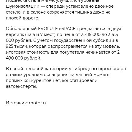
Подвеска стала мягче, улучшился уровень
шумоизоляции — спереди установлено двойное
стекло, и в салоне сохраняется тишина даже на
плохой дороге.
Обновлённый EVOLUTE i‑SPACE предлагается в двух
версиях (на 5 и 7 мест) по цене от 3 415 000 до 3 515
000 рублей. С учётом государственной субсидии в
925 тысяч, которая распространяется на эту модель,
итоговая стоимость для покупателя начинается от 2
490 000 рублей.
В своей ценовой категории у гибридного кроссовера
с таким уровнем оснащения на данный момент
прямых конкурентов нет, констатировали
автоэксперты.
Источник: motor.ru