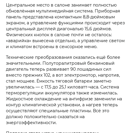
Центральное место в салоне занимает полностью
обновлённая мультимедийная система. Приборная
панель представлена компактным 8,8-дюймовым
экраном, а управление функциями происходит через
центральный дисплей диагональю 15,6 дюймов.
Физических кнопок в салоне почти не осталось:
«аварийка» вынесена отдельно, а управление светом
и климатом встроены в сенсорное меню.
Технические преобразования оказались ещё более
значительными. Полуторалитровый бензиновый
двигатель теперь развивает 90 лошадиных сил
вместо прежних 102, а вот электромотор, напротив,
стал мощнее. Ёмкость тяговой батареи заметно
увеличилась — с 17,5 до 25,1 киловатт-часа. Система
терморегуляции аккумулятора также изменилась.
Жидкостное охлаждение на антифризе заменили на
контур климатической установки, а нагрев теперь
осуществляют специальные пластины. Всё это
должно положительно сказаться на
энергоэффективности.