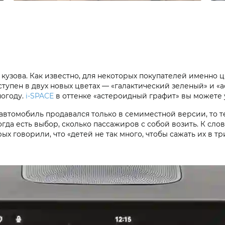
 кузова. Как известно, для некоторых покупателей именно
тупен в двух новых цветах — «галактический зеленый» и 
погоду.
i‑SPACE
в оттенке «астероидный графит» вы можете у
 автомобиль продавался только в семиместной версии, то те
огда есть выбор, сколько пассажиров с собой возить. К сл
х говорили, что «детей не так много, чтобы сажать их в тр