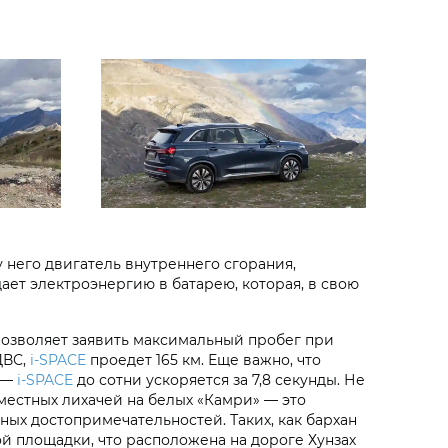
 него двигатель внутреннего сгорания,
дает электроэнергию в батарею, которая, в свою
 позволяет заявить максимальный пробег при
ДВС,
i‑SPACE
проедет 165 км. Еще важно, что
а —
i‑SPACE
до сотни ускоряется за 7,8 секунды. Не
местных лихачей на белых «Камри» — это
тных достопримечательностей. Таких, как бархан
й площадки, что расположена на дороге Хунзах