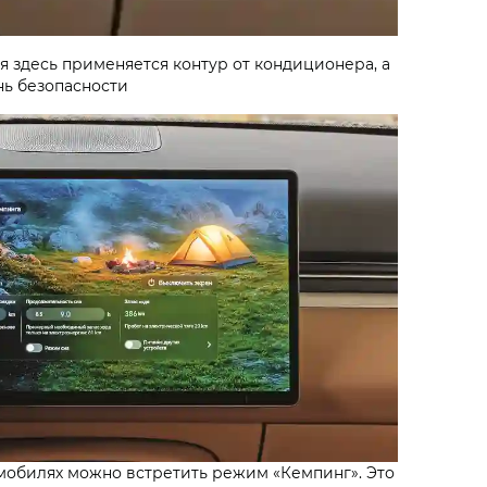
я здесь применяется контур от кондиционера, а
нь безопасности
омобилях можно встретить режим «Кемпинг». Это