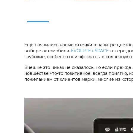
Еще появились новые оттенки в палитре цветов
выборе автомобиля.
EVOLUTE i‑SPACE
теперь дос
глубокие, особенно они эффектны в солнечную 
Внешне это никак не сказалось, но если прежде
новшестве что-то позитивное: всегда приятно, к
пожеланием от клиентов марки, многие из которы