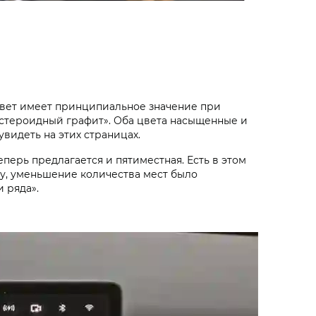
 цвет имеет принципиальное значение при
«астероидный графит». Оба цвета насыщенные и
видеть на этих страницах.
перь предлагается и пятиместная. Есть в этом
ову, уменьшение количества мест было
и ряда».