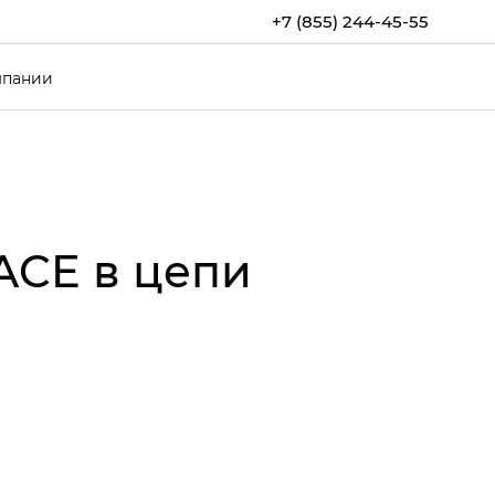
+7 (855) 244-45-55
мпании
ACE в цепи