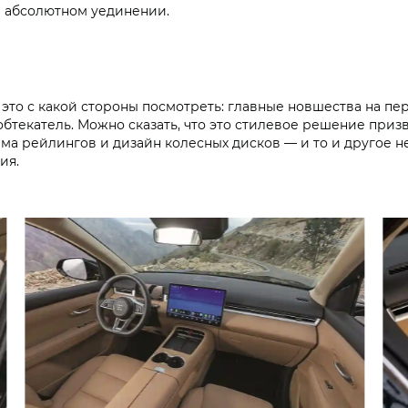
 в абсолютном уединении.
это с какой стороны посмотреть: главные новшества на пе
бтекатель. Можно сказать, что это стилевое решение при
ма рейлингов и дизайн колесных дисков — и то и другое не
ия.