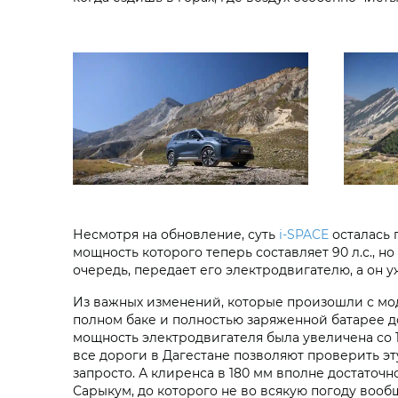
Несмотря на обновление, суть
i‑SPACE
осталась 
мощность которого теперь составляет 90 л.с., н
очередь, передает его электродвигателю, а он 
Из важных изменений, которые произошли с моде
полном баке и полностью заряженной батарее до
мощность электродвигателя была увеличена со 17
все дороги в Дагестане позволяют проверить эт
запросто. А клиренса в 180 мм вполне достаточн
Сарыкум, до которого не во всякую погоду вооб