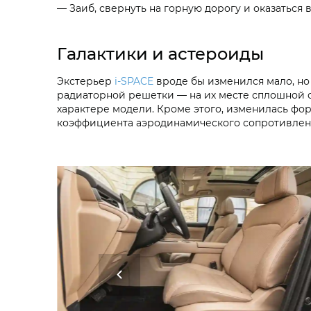
— Заиб, свернуть на горную дорогу и оказаться
Галактики и астероиды
Экстерьер
i‑SPACE
вроде бы изменился мало, но 
радиаторной решетки — на их месте сплошной о
характере модели. Кроме этого, изменилась фор
коэффициента аэродинамического сопротивлен