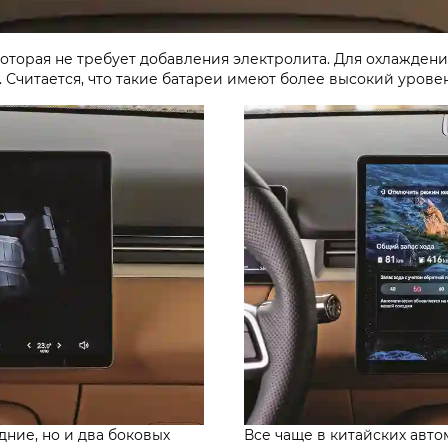
которая не требует добавления электролита. Для охлаждени
 Считается, что такие батареи имеют более высокий урове
ние, но и два боковых
Все чаще в китайских авт