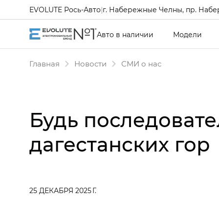
EVOLUTE Рось-Авто
|
г. Набережные Челны, пр. Набе
Авто в наличии
Модели
Главная
Новости
СМИ о нас
Будь последовате
дагестанских гор
25 ДЕКАБРЯ 2025 Г.